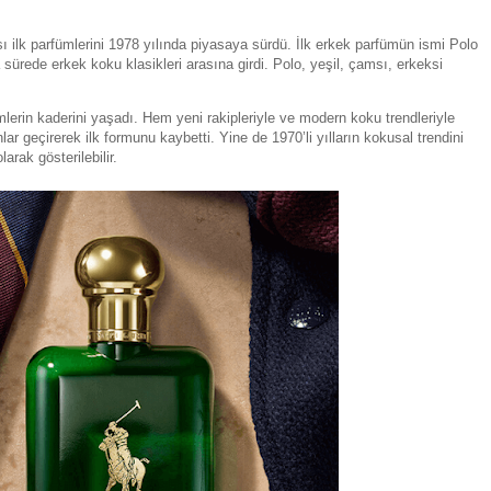
 ilk parfümlerini 1978 yılında piyasaya sürdü. İlk erkek parfümün ismi Polo
a sürede erkek koku klasikleri arasına girdi. Polo, yeşil, çamsı, erkeksi
fümlerin kaderini yaşadı. Hem yeni rakipleriyle ve modern koku trendleriyle
ar geçirerek ilk formunu kaybetti. Yine de 1970’li yılların kokusal trendini
rak gösterilebilir.