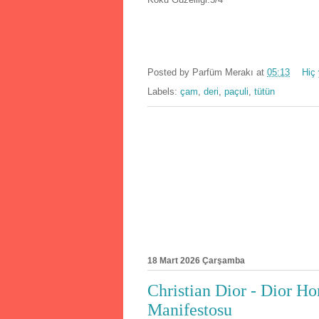
Posted by
Parfüm Merakı
at
05:13
Hiç
Labels:
çam
,
deri
,
paçuli
,
tütün
18 Mart 2026 Çarşamba
Christian Dior - Dior H
Manifestosu