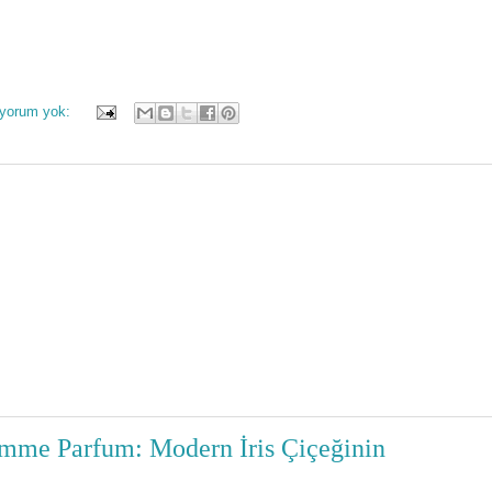
 yorum yok:
omme Parfum: Modern İris Çiçeğinin