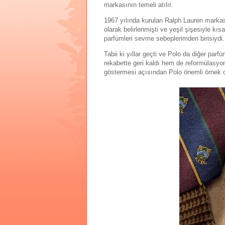
markasının temeli atılır.
1967 yılında kurulan Ralph Lauren markası
olarak belirlenmişti ve yeşil şişesiyle kıs
parfümleri sevme sebeplerimden birisiydi.
Tabii ki yıllar geçti ve Polo da diğer par
rekabette geri kaldı hem de reformülasyonl
göstermesi açısından Polo önemli örnek ola