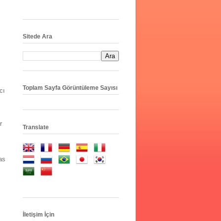
Sitede Ara
Toplam Sayfa Görüntüleme Sayısı
cı
r
Translate
as
İletişim İçin