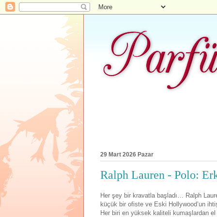
29 Mart 2026 Pazar
Ralph Lauren - Polo: Er
Her şey bir kravatla başladı… Ralph Laur
küçük bir ofiste ve Eski Hollywood’un ihti
Her biri en yüksek kaliteli kumaşlardan e