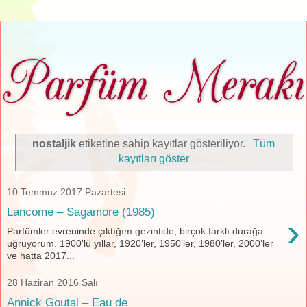
nostaljik
etiketine sahip kayıtlar gösteriliyor.
Tüm
kayıtları göster
10 Temmuz 2017 Pazartesi
Lancome – Sagamore (1985)
›
Parfümler evreninde çıktığım gezintide, birçok farklı durağa
uğruyorum. 1900’lü yıllar, 1920’ler, 1950’ler, 1980’ler, 2000’ler
ve hatta 2017...
28 Haziran 2016 Salı
Annick Goutal – Eau de