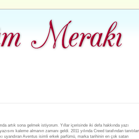
a artık sona gelmek istiyorum. Yıllar içerisinde iki defa hakkında yazı
yazısını kaleme almanın zamanı geldi. 2011 yılında Creed tarafından tanıtıla
 uyandıran Aventus isimli erkek parfümü, marka tarihinin en çok satan