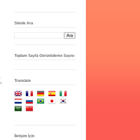
Sitede Ara
Toplam Sayfa Görüntüleme Sayısı
h
Translate
n
İletişim İçin