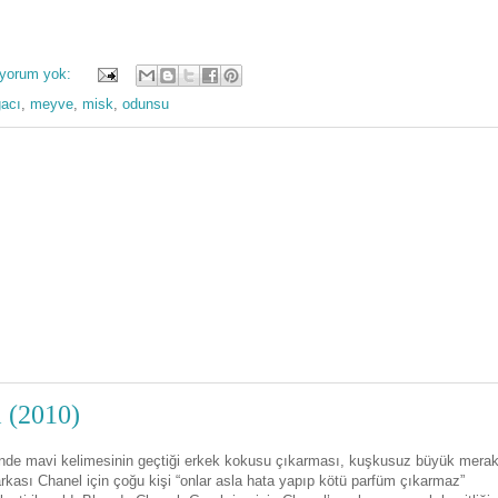
 yorum yok:
acı
,
meyve
,
misk
,
odunsu
 (2010)
minde mavi kelimesinin geçtiği erkek kokusu çıkarması, kuşkusuz büyük mera
kası Chanel için çoğu kişi “onlar asla hata yapıp kötü parfüm çıkarmaz”