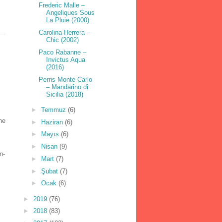
Frederic Malle –
Angeliques Sous
La Pluie (2000)
Carolina Herrera –
Chic (2002)
Paco Rabanne –
Invictus Aqua
(2016)
Perris Monte Carlo
– Mandarino di
Sicilia (2018)
►
Temmuz
(6)
ne
►
Haziran
(6)
►
Mayıs
(6)
►
Nisan
(9)
n-
►
Mart
(7)
►
Şubat
(7)
►
Ocak
(6)
►
2019
(76)
►
2018
(83)