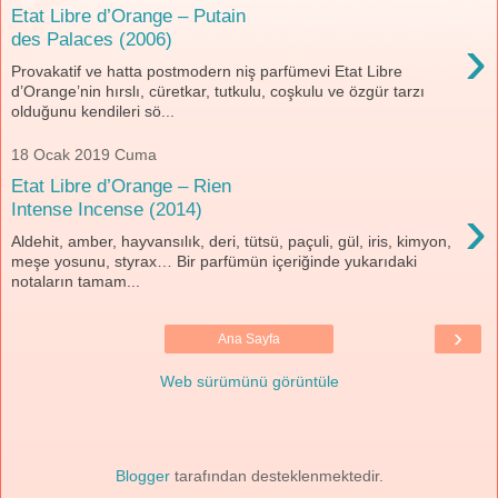
Etat Libre d’Orange – Putain
›
des Palaces (2006)
Provakatif ve hatta postmodern niş parfümevi Etat Libre
d’Orange’nin hırslı, cüretkar, tutkulu, coşkulu ve özgür tarzı
olduğunu kendileri sö...
18 Ocak 2019 Cuma
Etat Libre d’Orange – Rien
›
Intense Incense (2014)
Aldehit, amber, hayvansılık, deri, tütsü, paçuli, gül, iris, kimyon,
meşe yosunu, styrax… Bir parfümün içeriğinde yukarıdaki
notaların tamam...
›
Ana Sayfa
Web sürümünü görüntüle
Blogger
tarafından desteklenmektedir.