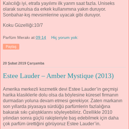
Kalıcılığı iyi, etrafa yayılımı ilk yarım saat fazla. Uniseks
olarak sunulsa da erkek kullanımına yakın duruyor.
Sonbahar-kış mevsimlerine uyacak gibi duruyor.
Koku Güzelliği:10/7
Parfüm Merakı
at
09:14
Hiç yorum yok:
Paylaş
20 Şubat 2019 Çarşamba
Estee Lauder – Amber Mystique (2013)
Amerika merkezli kozmetik devi Estee Lauder’in geçmişi
harika klasiklerle dolu olsa da böylesine küresel firmanın
durmadan yoluna devam etmesi gerekiyor. Zaten markanın
son yıllarda piyasaya sürdüğü parfümlerin fazlalığına
bakarak sıkı çalıştıklarını söyleyebiliriz. Özellikle 2010
yılından sonra güçlü rakipleriyle baş edebilmek için daha
çok parfüm ürettiğini görüyoruz Estee Lauder’in.