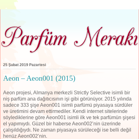
25 Şubat 2019 Pazartesi
Aeon – Aeon001 (2015)
Aeon projesi, Almanya merkezli Strictly Selective isimli bir
niş parfüm ana dağıtıcısının işi gibi görünüyor. 2015 yılında
sadece 333 şişe Aeon001 isimli parfümü piyasaya sürdüler
ve üretimini devam ettirmediler. Kendi internet sitelerinde
söylediklerine göre Aeon001 isimli ilk ve tek parfümün şişesi
el yapımıydı. Güzel bir haberse Aeon002’nin üzerinde
çalışıldığıydı. Ne zaman piyasaya sürüleceği ise belli değil
henüz Aeon002’nin.