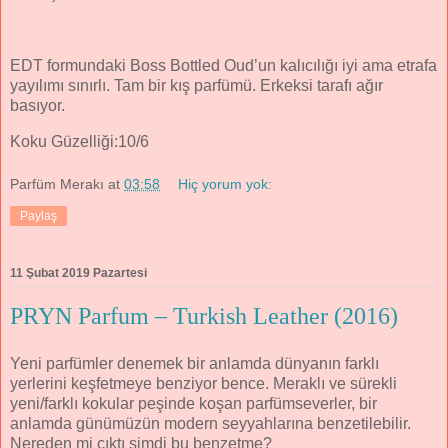
EDT formundaki Boss Bottled Oud’un kalıcılığı iyi ama etrafa
yayılımı sınırlı. Tam bir kış parfümü. Erkeksi tarafı ağır
basıyor.
Koku Güzelliği:10/6
Parfüm Merakı
at
03:58
Hiç yorum yok:
Paylaş
11 Şubat 2019 Pazartesi
PRYN Parfum – Turkish Leather (2016)
Yeni parfümler denemek bir anlamda dünyanın farklı
yerlerini keşfetmeye benziyor bence. Meraklı ve sürekli
yeni/farklı kokular peşinde koşan parfümseverler, bir
anlamda günümüzün modern seyyahlarına benzetilebilir.
Nereden mi çıktı şimdi bu benzetme?