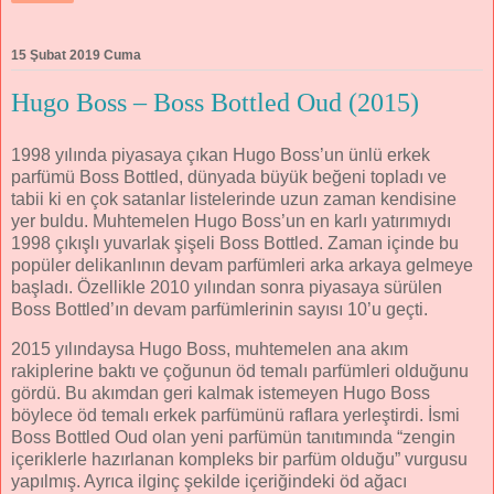
15 Şubat 2019 Cuma
Hugo Boss – Boss Bottled Oud (2015)
1998 yılında piyasaya çıkan Hugo Boss’un ünlü erkek
parfümü Boss Bottled, dünyada büyük beğeni topladı ve
tabii ki en çok satanlar listelerinde uzun zaman kendisine
yer buldu. Muhtemelen Hugo Boss’un en karlı yatırımıydı
1998 çıkışlı yuvarlak şişeli Boss Bottled. Zaman içinde bu
popüler delikanlının devam parfümleri arka arkaya gelmeye
başladı. Özellikle 2010 yılından sonra piyasaya sürülen
Boss Bottled’ın devam parfümlerinin sayısı 10’u geçti.
2015 yılındaysa Hugo Boss, muhtemelen ana akım
rakiplerine baktı ve çoğunun öd temalı parfümleri olduğunu
gördü. Bu akımdan geri kalmak istemeyen Hugo Boss
böylece öd temalı erkek parfümünü raflara yerleştirdi. İsmi
Boss Bottled Oud olan yeni parfümün tanıtımında “zengin
içeriklerle hazırlanan kompleks bir parfüm olduğu” vurgusu
yapılmış. Ayrıca ilginç şekilde içeriğindeki öd ağacı