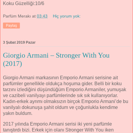
Koku Güzelliği:10/6
Parfüm Merakı
at
03:43
Hiç yorum yok:
Paylaş
3 Şubat 2019 Pazar
Giorgio Armani – Stronger With You
(2017)
Giorgio Armani markasının Emporio Armani serisine ait
parfümler genellikle oldukça hoşuma gider. Belli bir koku
tarzını izlediğini düşündüğüm Emporio Armaniler, yumuşak
ve cazibeli vanilyayı parfümlerinde sık sık kullanıyorlar.
Kadın-erkek ayrımı olmaksızın birçok Emporio Armani’de bu
vanilyalı dokunuşa şahit oldum ve çoğunlukla kendime
yakın buldum.
2017 yılında Emporio Armani serisi iki yeni parfümle
tanıştırdı bizi. Erkek için olanı Stronger With You iken