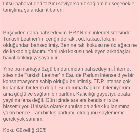
tütsü-baharat-deri tarzını seviyorsanız sağlam bir seçenekle
tanıştınız şu andan itibaren.
Birşeyden daha bahsedeyim. PRYN’nin internet sitesinde
Turkish Leather’ın içeriğinde rakı, öd, kakao, lokum
olduğundan bahsedilmiş. Ben ne rakı kokusu ne öd ağacı ne
de kakao algıladım. Yani rakı kokusu bekleyen arkadaşlar
hayal kırıklığı yaşayabilir.
Yine bu markaya özgü bir durumdan bahsedeyim. İnternet
sitesinde Turkish Leather’ın Eau de Parfum Intense diye bir
konsantrasyona sahip olduğu belirtilmiş. EDP Intense çok
kullanılan bir terim değil. Bu duruma bağlı mı bilemiyorum
ama güçlü ve sağlam bir parfüm. Kalıcılığı gayet iyi, etrafa
yayılımı fena değil. Gün içinde ara ara kendisini size
hissettiriyor. Uniseks olarak sunulsa da erkek kullanımına
yakın bence. Tam bir kış parfümü olduğunu söylememe
gerek yok sanırım.
Koku Güzelliği:10/8