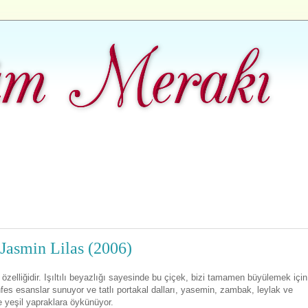
 Jasmin Lilas (2006)
na özelliğidir. Işıltılı beyazlığı sayesinde bu çiçek, bizi tamamen büyülemek için
es esanslar sunuyor ve tatlı portakal dalları, yasemin, zambak, leylak ve
ze yeşil yapraklara öykünüyor.