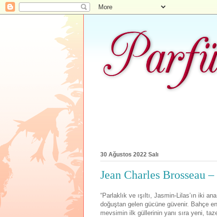
30 Ağustos 2022 Salı
Jean Charles Brosseau –
“Parlaklık ve ışıltı, Jasmin-Lilas’ın iki a
doğuştan gelen gücüne güvenir. Bahçe enf
mevsimin ilk güllerinin yanı sıra yeni, ta