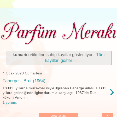
kumarin
etiketine sahip kayıtlar gösteriliyor.
Tüm
kayıtları göster
4 Ocak 2020 Cumartesi
Faberge – Brut (1964)
›
1800’lü yıllarda mücevher işiyle ilgilenen Faberge ailesi, 1930’lı
yıllara gelindiğinde ilginç durumla karşılaştı. 1937’de Rus
kökenli Ameri...
1 yorum:
›
Ana Sayfa