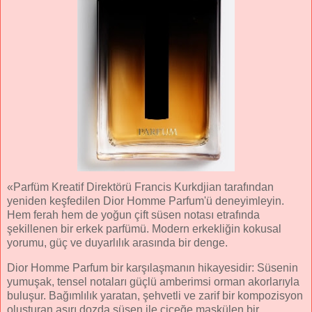
«Parfüm Kreatif Direktörü Francis Kurkdjian tarafından
yeniden keşfedilen Dior Homme Parfum'ü deneyimleyin.
Hem ferah hem de yoğun çift süsen notası etrafında
şekillenen bir erkek parfümü. Modern erkekliğin kokusal
yorumu, güç ve duyarlılık arasında bir denge.
Dior Homme Parfum bir karşılaşmanın hikayesidir: Süsenin
yumuşak, tensel notaları güçlü amberimsi orman akorlarıyla
buluşur. Bağımlılık yaratan, şehvetli ve zarif bir kompozisyon
oluşturan aşırı dozda süsen ile çiçeğe maskülen bir