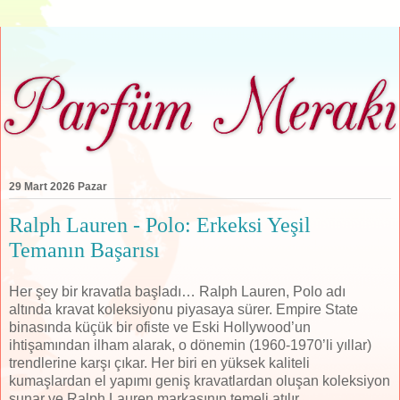
29 Mart 2026 Pazar
Ralph Lauren - Polo: Erkeksi Yeşil
Temanın Başarısı
Her şey bir kravatla başladı… Ralph Lauren, Polo adı
altında kravat koleksiyonu piyasaya sürer. Empire State
binasında küçük bir ofiste ve Eski Hollywood’un
ihtişamından ilham alarak, o dönemin (1960-1970’li yıllar)
trendlerine karşı çıkar. Her biri en yüksek kaliteli
kumaşlardan el yapımı geniş kravatlardan oluşan koleksiyon
sunar ve Ralph Lauren markasının temeli atılır.