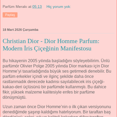
Parfüm Merakı
at
05:13
Hiç yorum yok:
Paylaş
18 Mart 2026 Çarşamba
Christian Dior - Dior Homme Parfum:
Modern İris Çiçeğinin Manifestosu
Bu hikayenin 2005 yılında başladığını söyleyebilirim. Ünlü
parfümör Olivier Polge 2005 yılında Dior markası için Dior
Homme’yi tasarladığında büyük ses getirmedi denebilir. Bu
parfüm erkekler içindi ve ilginç şekilde daha önce
rastlanmadık derecede kadınsı sayılabilecek iris çiçeği-
kakao-deri üçlüsünü bir parfümde kullanmıştı. Bu dahice
fikir, yüksek malzeme kalitesiyle enfes bir parfüme
dönüşmüştü.
Uzun zaman önce Dior Homme’nin o ilk çıkan versiyonunu
denediğimde şaşırıp kaldığımı hatırlıyorum. Bir taraftan baş