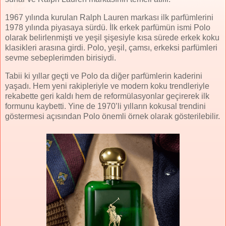
1967 yılında kurulan Ralph Lauren markası ilk parfümlerini
1978 yılında piyasaya sürdü. İlk erkek parfümün ismi Polo
olarak belirlenmişti ve yeşil şişesiyle kısa sürede erkek koku
klasikleri arasına girdi. Polo, yeşil, çamsı, erkeksi parfümleri
sevme sebeplerimden birisiydi.
Tabii ki yıllar geçti ve Polo da diğer parfümlerin kaderini
yaşadı. Hem yeni rakipleriyle ve modern koku trendleriyle
rekabette geri kaldı hem de reformülasyonlar geçirerek ilk
formunu kaybetti. Yine de 1970’li yılların kokusal trendini
göstermesi açısından Polo önemli örnek olarak gösterilebilir.