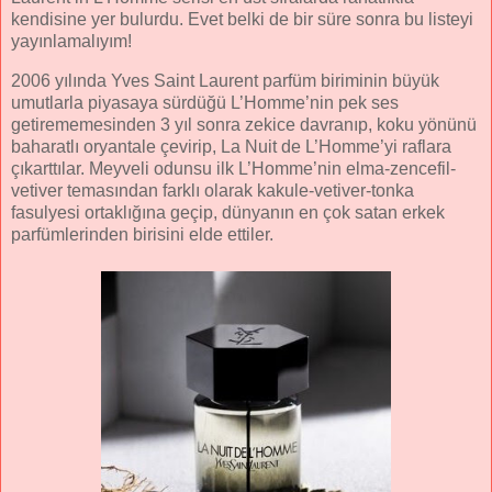
kendisine yer bulurdu. Evet belki de bir süre sonra bu listeyi
yayınlamalıyım!
2006 yılında Yves Saint Laurent parfüm biriminin büyük
umutlarla piyasaya sürdüğü L’Homme’nin pek ses
getirememesinden 3 yıl sonra zekice davranıp, koku yönünü
baharatlı oryantale çevirip, La Nuit de L’Homme’yi raflara
çıkarttılar. Meyveli odunsu ilk L’Homme’nin elma-zencefil-
vetiver temasından farklı olarak kakule-vetiver-tonka
fasulyesi ortaklığına geçip, dünyanın en çok satan erkek
parfümlerinden birisini elde ettiler.