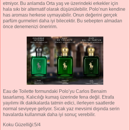
etmiyor. Bu anlamda Orta yaş ve üzerindeki erkekler için
hala sıkı bir alternatif olarak düşünülebilir. Polo’nun kendine
has aroması herkese uymayabilir. Onun değerini gerçek
parfüm gurmeleri daha iyi bilecektir. Bu sebepten almadan
önce denemenizi öneririm.
Eau de Toilette formundaki Polo’yu Carlos Benaim
tasarlamış. Kalıcılığı kumaş üzerinde fena değil. Etrafa
yayılımı ilk dakikalarda tatmin edici, ilerleyen saatlerde
normal seviyeye geliyor. Sıcak yaz mevsimi dışında serin
havalarda kullanmak daha iyi sonuç verebilir.
Koku Güzelliği:5/4