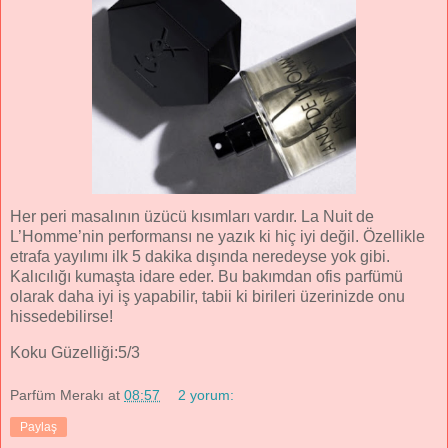
Her peri masalının üzücü kısımları vardır. La Nuit de
L’Homme’nin performansı ne yazık ki hiç iyi değil. Özellikle
etrafa yayılımı ilk 5 dakika dışında neredeyse yok gibi.
Kalıcılığı kumaşta idare eder. Bu bakımdan ofis parfümü
olarak daha iyi iş yapabilir, tabii ki birileri üzerinizde onu
hissedebilirse!
Koku Güzelliği:5/3
Parfüm Merakı
at
08:57
2 yorum:
Paylaş