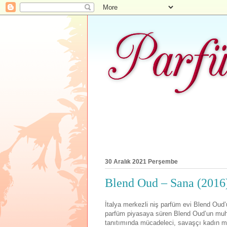
30 Aralık 2021 Perşembe
Blend Oud – Sana (2016
İtalya merkezli niş parfüm evi Blend Oud’
parfüm piyasaya süren Blend Oud’un muh
tanıtımında mücadeleci, savaşçı kadın m