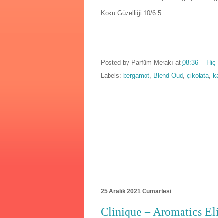
Koku Güzelliği:10/6.5
Posted by
Parfüm Merakı
at
08:36
Hiç
Labels:
bergamot
,
Blend Oud
,
çikolata
,
k
25 Aralık 2021 Cumartesi
Clinique – Aromatics Eli