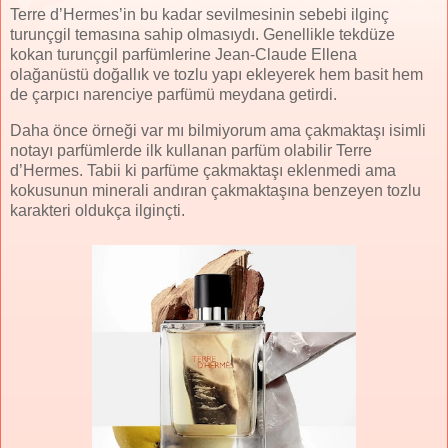
Terre d’Hermes’in bu kadar sevilmesinin sebebi ilginç
turunçgil temasına sahip olmasıydı. Genellikle tekdüze
kokan turunçgil parfümlerine Jean-Claude Ellena
olağanüstü doğallık ve tozlu yapı ekleyerek hem basit hem
de çarpıcı narenciye parfümü meydana getirdi.
Daha önce örneği var mı bilmiyorum ama çakmaktaşı isimli
notayı parfümlerde ilk kullanan parfüm olabilir Terre
d’Hermes. Tabii ki parfüme çakmaktaşı eklenmedi ama
kokusunun minerali andıran çakmaktaşına benzeyen tozlu
karakteri oldukça ilginçti.