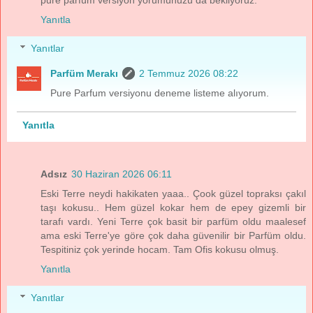
Yanıtla
Yanıtlar
Parfüm Merakı
2 Temmuz 2026 08:22
Pure Parfum versiyonu deneme listeme alıyorum.
Yanıtla
Adsız
30 Haziran 2026 06:11
Eski Terre neydi hakikaten yaaa.. Çook güzel topraksı çakıl
taşı kokusu.. Hem güzel kokar hem de epey gizemli bir
tarafı vardı. Yeni Terre çok basit bir parfüm oldu maalesef
ama eski Terre'ye göre çok daha güvenilir bir Parfüm oldu.
Tespitiniz çok yerinde hocam. Tam Ofis kokusu olmuş.
Yanıtla
Yanıtlar