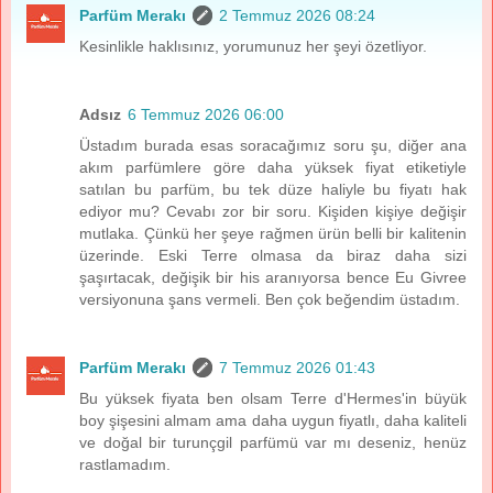
Parfüm Merakı
2 Temmuz 2026 08:24
Kesinlikle haklısınız, yorumunuz her şeyi özetliyor.
Adsız
6 Temmuz 2026 06:00
Üstadım burada esas soracağımız soru şu, diğer ana
akım parfümlere göre daha yüksek fiyat etiketiyle
satılan bu parfüm, bu tek düze haliyle bu fiyatı hak
ediyor mu? Cevabı zor bir soru. Kişiden kişiye değişir
mutlaka. Çünkü her şeye rağmen ürün belli bir kalitenin
üzerinde. Eski Terre olmasa da biraz daha sizi
şaşırtacak, değişik bir his aranıyorsa bence Eu Givree
versiyonuna şans vermeli. Ben çok beğendim üstadım.
Parfüm Merakı
7 Temmuz 2026 01:43
Bu yüksek fiyata ben olsam Terre d'Hermes'in büyük
boy şişesini almam ama daha uygun fiyatlı, daha kaliteli
ve doğal bir turunçgil parfümü var mı deseniz, henüz
rastlamadım.