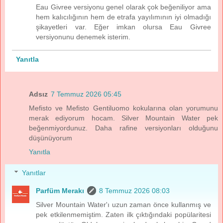
Eau Givree versiyonu genel olarak çok beğeniliyor ama
hem kalıcılığının hem de etrafa yayılımının iyi olmadığı
şikayetleri var. Eğer imkan olursa Eau Givree
versiyonunu denemek isterim.
Yanıtla
Adsız
7 Temmuz 2026 05:45
Mefisto ve Mefisto Gentiluomo kokularına olan yorumunu
merak ediyorum hocam. Silver Mountain Water pek
beğenmiyordunuz. Daha rafine versiyonları olduğunu
düşünüyorum
Yanıtla
Yanıtlar
Parfüm Merakı
8 Temmuz 2026 08:03
Silver Mountain Water'ı uzun zaman önce kullanmış ve
pek etkilenmemiştim. Zaten ilk çıktığındaki popülaritesi