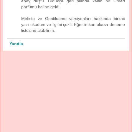
epey düştü. Oldukça geri planda kalan bir Creed
parfümü haline geldi.
Mefisto ve Gentiluomo versiyonları hakkında birkaç
yazı okudum ve ilgimi çekti. Eğer imkan olursa deneme
listesine alabilirim.
Yanıtla