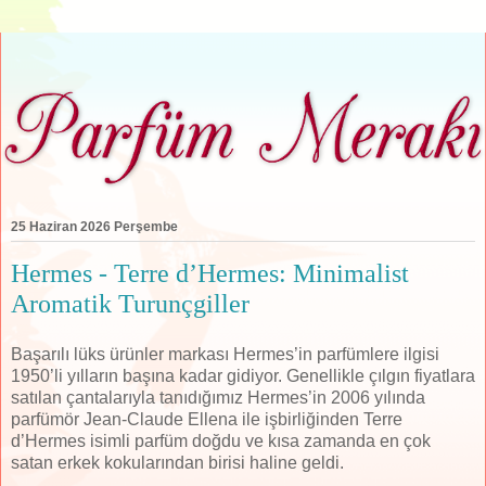
25 Haziran 2026 Perşembe
Hermes - Terre d’Hermes: Minimalist
Aromatik Turunçgiller
Başarılı lüks ürünler markası Hermes’in parfümlere ilgisi
1950’li yılların başına kadar gidiyor. Genellikle çılgın fiyatlara
satılan çantalarıyla tanıdığımız Hermes’in 2006 yılında
parfümör Jean-Claude Ellena ile işbirliğinden Terre
d’Hermes isimli parfüm doğdu ve kısa zamanda en çok
satan erkek kokularından birisi haline geldi.