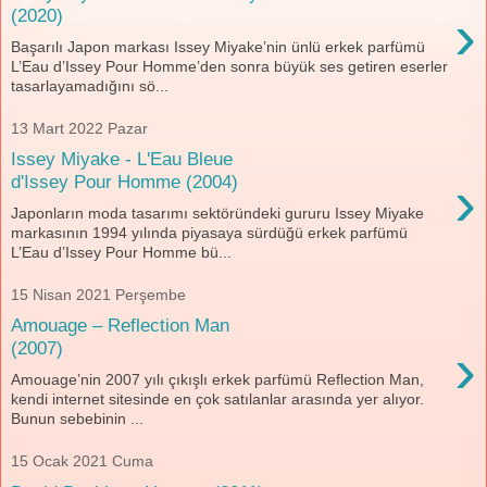
›
(2020)
Başarılı Japon markası Issey Miyake’nin ünlü erkek parfümü
L’Eau d’Issey Pour Homme’den sonra büyük ses getiren eserler
tasarlayamadığını sö...
13 Mart 2022 Pazar
Issey Miyake - L'Eau Bleue
›
d'Issey Pour Homme (2004)
Japonların moda tasarımı sektöründeki gururu Issey Miyake
markasının 1994 yılında piyasaya sürdüğü erkek parfümü
L’Eau d’Issey Pour Homme bü...
15 Nisan 2021 Perşembe
Amouage – Reflection Man
›
(2007)
Amouage’nin 2007 yılı çıkışlı erkek parfümü Reflection Man,
kendi internet sitesinde en çok satılanlar arasında yer alıyor.
Bunun sebebinin ...
15 Ocak 2021 Cuma