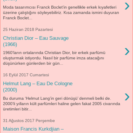
›
Moda tasarımcısı Franck Boclet’in genellikle erkek kıyafetleri
üzerine çalıştığını söyleyebiliriz. Kısa zamanda ismini duyuran
Franck Boclet...
25 Haziran 2018 Pazartesi
Christian Dior – Eau Sauvage
›
(1966)
1960’ların ortalarında Christian Dior, bir erkek parfümü
oluşturmak istiyordu. Nasıl bir parfüme imza atacağını
düşünürken günlerden bir gün...
16 Eylül 2017 Cumartesi
Helmut Lang – Eau De Cologne
›
(2000)
Bu duruma ‘Helmut Lang’in geri dönüşü’ denmeli belki de.
2000’li yılların kült parfümleri haline gelen fakat 2005 civarında
üretimleri bitir...
31 Ağustos 2017 Perşembe
Maison Francis Kurkdjian –