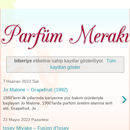
biberiye
etiketine sahip kayıtlar gösteriliyor.
Tüm
kayıtları göster
7 Haziran 2022 Salı
Jo Malone – Grapefruit (1992)
›
1980’lerin ilk yıllarında kariyerine yüz bakım ürünleriyle
başlayan Jo Malone, 1990’larda parfüm üretimi alanına terfi
etti. Grapefruit, Jo ...
23 Mayıs 2022 Pazartesi
Issey Miyake – Fusion d’Issey