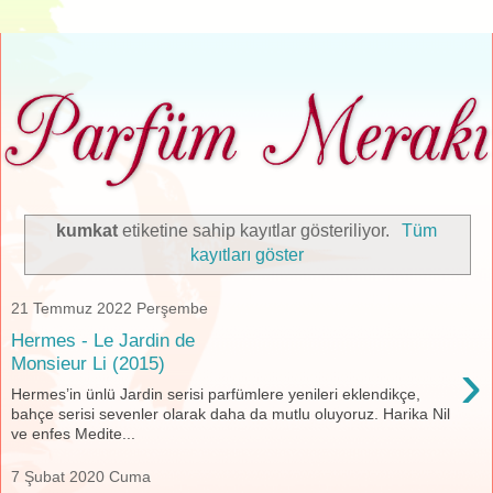
kumkat
etiketine sahip kayıtlar gösteriliyor.
Tüm
kayıtları göster
21 Temmuz 2022 Perşembe
Hermes - Le Jardin de
›
Monsieur Li (2015)
Hermes’in ünlü Jardin serisi parfümlere yenileri eklendikçe,
bahçe serisi sevenler olarak daha da mutlu oluyoruz. Harika Nil
ve enfes Medite...
7 Şubat 2020 Cuma