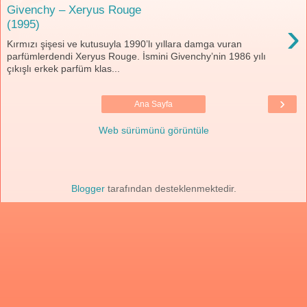
Givenchy – Xeryus Rouge
›
(1995)
Kırmızı şişesi ve kutusuyla 1990’lı yıllara damga vuran
parfümlerdendi Xeryus Rouge. İsmini Givenchy’nin 1986 yılı
çıkışlı erkek parfüm klas...
›
Ana Sayfa
Web sürümünü görüntüle
Blogger
tarafından desteklenmektedir.