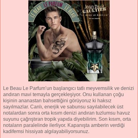
Le Beau Le Parfum’un başlangıcı tatlı meyvemsilik ve denizi
andıran mavi temayla gerçekleşiyor. Onu kullanan çoğu
kişinin ananastan bahsettiğini görüyoruz ki haksız
sayılmazlar. Canlı, enerjik ve sabunsu sayılabilecek üst
notalardan sonra orta kısım denizi andıran tuzlumsu havuz
suyunu çağrıştıran tropik yapıda diyebilirim. Son kısım, orta
notaların paralelinde ilerliyor. Kapanışta amberin verdiği
kadifemsi hissiyatı algılayabiliyorsunuz.