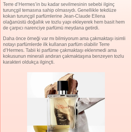
Terre d’Hermes’in bu kadar sevilmesinin sebebi ilginç
turunçgil temasına sahip olmasıydı. Genellikle tekdüze
kokan turunçgil parfümlerine Jean-Claude Ellena
olağanüstü doğallık ve tozlu yapı ekleyerek hem basit hem
de çarpıcı narenciye parfümü meydana getirdi.
Daha önce örneği var mı bilmiyorum ama çakmaktaşı isimli
notayı parfümlerde ilk kullanan parfüm olabilir Terre
d’Hermes. Tabii ki parfüme çakmaktaşı eklenmedi ama
kokusunun minerali andıran çakmaktaşına benzeyen tozlu
karakteri oldukça ilginçti.