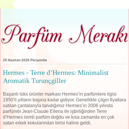
25 Haziran 2026 Perşembe
Hermes - Terre d’Hermes: Minimalist
Aromatik Turunçgiller
Başarılı lüks ürünler markası Hermes’in parfümlere ilgisi
1950’li yılların başına kadar gidiyor. Genellikle çılgın fiyatlara
satılan çantalarıyla tanıdığımız Hermes’in 2006 yılında
parfümör Jean-Claude Ellena ile işbirliğinden Terre
d’Hermes isimli parfüm doğdu ve kısa zamanda en çok
satan erkek kokularından birisi haline geldi.