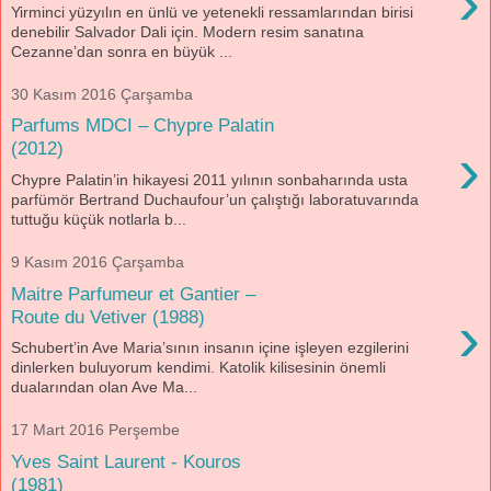
›
Yirminci yüzyılın en ünlü ve yetenekli ressamlarından birisi
denebilir Salvador Dali için. Modern resim sanatına
Cezanne’dan sonra en büyük ...
30 Kasım 2016 Çarşamba
Parfums MDCI – Chypre Palatin
›
(2012)
Chypre Palatin’in hikayesi 2011 yılının sonbaharında usta
parfümör Bertrand Duchaufour’un çalıştığı laboratuvarında
tuttuğu küçük notlarla b...
9 Kasım 2016 Çarşamba
Maitre Parfumeur et Gantier –
›
Route du Vetiver (1988)
Schubert’in Ave Maria’sının insanın içine işleyen ezgilerini
dinlerken buluyorum kendimi. Katolik kilisesinin önemli
dualarından olan Ave Ma...
17 Mart 2016 Perşembe
Yves Saint Laurent - Kouros
(1981)