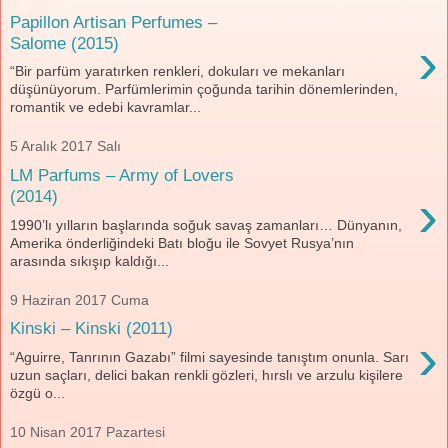
Papillon Artisan Perfumes –
›
Salome (2015)
“Bir parfüm yaratırken renkleri, dokuları ve mekanları
düşünüyorum. Parfümlerimin çoğunda tarihin dönemlerinden,
romantik ve edebi kavramlar...
5 Aralık 2017 Salı
LM Parfums – Army of Lovers
›
(2014)
1990’lı yılların başlarında soğuk savaş zamanları… Dünyanın,
Amerika önderliğindeki Batı bloğu ile Sovyet Rusya’nın
arasında sıkışıp kaldığı...
9 Haziran 2017 Cuma
Kinski – Kinski (2011)
›
“Aguirre, Tanrının Gazabı” filmi sayesinde tanıştım onunla. Sarı
uzun saçları, delici bakan renkli gözleri, hırslı ve arzulu kişilere
özgü o...
10 Nisan 2017 Pazartesi