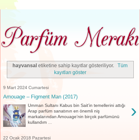
hayvansal
etiketine sahip kayıtlar gösteriliyor.
Tüm
kayıtları göster
9 Mart 2024 Cumartesi
Amouage – Figment Man (2017)
›
Umman Sultanı Kabus bin Sait’in temellerini attığı
Arap parfüm sanatının en önemli niş
markalarından Amouage’nin birçok parfümünü
kullandım ...
22 Ocak 2018 Pazartesi