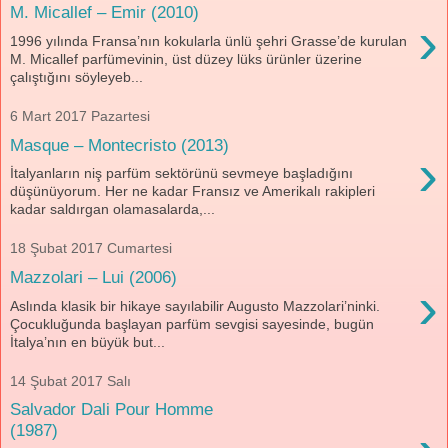
M. Micallef – Emir (2010)
›
1996 yılında Fransa’nın kokularla ünlü şehri Grasse’de kurulan
M. Micallef parfümevinin, üst düzey lüks ürünler üzerine
çalıştığını söyleyeb...
6 Mart 2017 Pazartesi
Masque – Montecristo (2013)
›
İtalyanların niş parfüm sektörünü sevmeye başladığını
düşünüyorum. Her ne kadar Fransız ve Amerikalı rakipleri
kadar saldırgan olamasalarda,...
18 Şubat 2017 Cumartesi
Mazzolari – Lui (2006)
›
Aslında klasik bir hikaye sayılabilir Augusto Mazzolari’ninki.
Çocukluğunda başlayan parfüm sevgisi sayesinde, bugün
İtalya’nın en büyük but...
14 Şubat 2017 Salı
Salvador Dali Pour Homme
(1987)