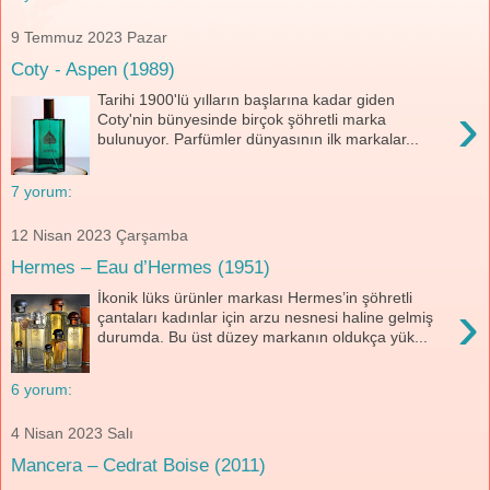
9 Temmuz 2023 Pazar
Coty - Aspen (1989)
Tarihi 1900'lü yılların başlarına kadar giden
›
Coty'nin bünyesinde birçok şöhretli marka
bulunuyor. Parfümler dünyasının ilk markalar...
7 yorum:
12 Nisan 2023 Çarşamba
Hermes – Eau d’Hermes (1951)
İkonik lüks ürünler markası Hermes’in şöhretli
›
çantaları kadınlar için arzu nesnesi haline gelmiş
durumda. Bu üst düzey markanın oldukça yük...
6 yorum:
4 Nisan 2023 Salı
Mancera – Cedrat Boise (2011)