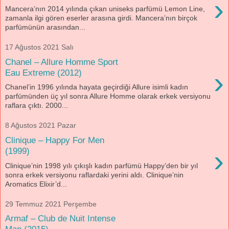
›
Mancera’nın 2014 yılında çıkan uniseks parfümü Lemon Line,
zamanla ilgi gören eserler arasına girdi. Mancera’nın birçok
parfümünün arasından...
17 Ağustos 2021 Salı
Chanel – Allure Homme Sport
›
Eau Extreme (2012)
Chanel’in 1996 yılında hayata geçirdiği Allure isimli kadın
parfümünden üç yıl sonra Allure Homme olarak erkek versiyonu
raflara çıktı. 2000...
8 Ağustos 2021 Pazar
Clinique – Happy For Men
›
(1999)
Clinique’nin 1998 yılı çıkışlı kadın parfümü Happy’den bir yıl
sonra erkek versiyonu raflardaki yerini aldı. Clinique’nin
Aromatics Elixir’d...
29 Temmuz 2021 Perşembe
Armaf – Club de Nuit Intense