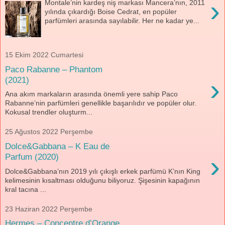
›
Montale’nin kardeş niş markası Mancera’nın, 2011
yılında çıkardığı Boise Cedrat, en popüler
parfümleri arasında sayılabilir. Her ne kadar ye...
15 Ekim 2022 Cumartesi
Paco Rabanne – Phantom
›
(2021)
Ana akım markaların arasında önemli yere sahip Paco
Rabanne’nin parfümleri genellikle başarılıdır ve popüler olur.
Kokusal trendler oluşturm...
25 Ağustos 2022 Perşembe
Dolce&Gabbana – K Eau de
›
Parfum (2020)
Dolce&Gabbana’nın 2019 yılı çıkışlı erkek parfümü K’nın King
kelimesinin kısaltması olduğunu biliyoruz. Şişesinin kapağının
kral tacına ...
23 Haziran 2022 Perşembe
Hermes – Concentre d’Orange