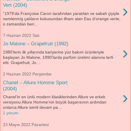
›
Vert (2004)
“1979’da Françoise Caron tarafından yaratılan ve sabah çiyiyle
nemlenmiş çalıların kokusundan ilham alan Eau d’orange verte,
o zamandan beri...
7 Haziran 2022 Salı
Jo Malone – Grapefruit (1992)
›
1980’lerin ilk yıllarında kariyerine yüz bakım ürünleriyle
başlayan Jo Malone, 1990’larda parfüm üretimi alanına terfi
etti. Grapefruit, Jo ...
2 Haziran 2022 Perşembe
Chanel – Allure Homme Sport
(2004)
›
Chanel’in en ünlü modern klasiklerinden Allure ve erkek
versiyonu Allure Homme’nin büyük başarısının ardından
onlarca Allure isimli devam pa...
1 yorum:
23 Mayıs 2022 Pazartesi