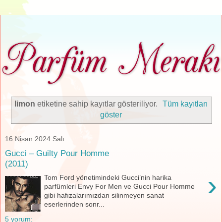
limon
etiketine sahip kayıtlar gösteriliyor.
Tüm kayıtları
göster
16 Nisan 2024 Salı
Gucci – Guilty Pour Homme
(2011)
›
Tom Ford yönetimindeki Gucci’nin harika
parfümleri Envy For Men ve Gucci Pour Homme
gibi hafızalarımızdan silinmeyen sanat
eserlerinden sonr...
5 yorum: