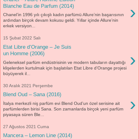
›
Blanche Eau de Parfum (2014)
Chanel’in 1996 yılı çıkışlı kadın parfümü Allure’nin başarısının
ardından birçok devam kokusu geldi. Yıllar içinde Allure’nin
erkek versiyon...
15 Şubat 2022 Salı
Etat Libre d’Orange – Je Suis
›
un Homme (2006)
Geleneksel parfüm endüstrisinin ve modern tabuların dayattığı
klişelerden kurtulmak için başlatılan Etat Libre d’Orange projesi
büyüyerek il...
30 Aralık 2021 Perşembe
Blend Oud – Sana (2016)
›
İtalya merkezli niş parfüm evi Blend Oud’un özel serisine ait
parfümlerden birisi Sana. Son zamanlarda birçok yeni parfüm
piyasaya süren Ble...
27 Ağustos 2021 Cuma
Mancera – Lemon Line (2014)