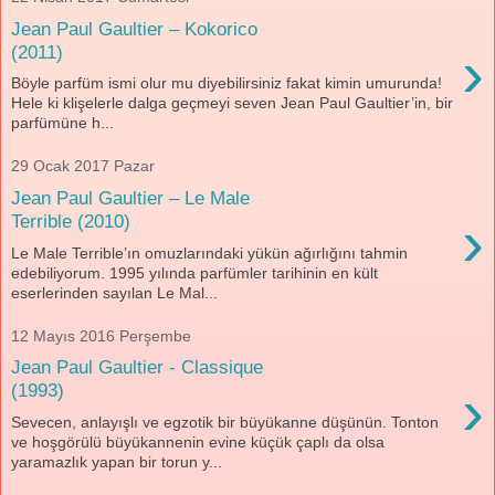
Jean Paul Gaultier – Kokorico
›
(2011)
Böyle parfüm ismi olur mu diyebilirsiniz fakat kimin umurunda!
Hele ki klişelerle dalga geçmeyi seven Jean Paul Gaultier’in, bir
parfümüne h...
29 Ocak 2017 Pazar
Jean Paul Gaultier – Le Male
›
Terrible (2010)
Le Male Terrible’ın omuzlarındaki yükün ağırlığını tahmin
edebiliyorum. 1995 yılında parfümler tarihinin en kült
eserlerinden sayılan Le Mal...
12 Mayıs 2016 Perşembe
Jean Paul Gaultier - Classique
›
(1993)
Sevecen, anlayışlı ve egzotik bir büyükanne düşünün. Tonton
ve hoşgörülü büyükannenin evine küçük çaplı da olsa
yaramazlık yapan bir torun y...