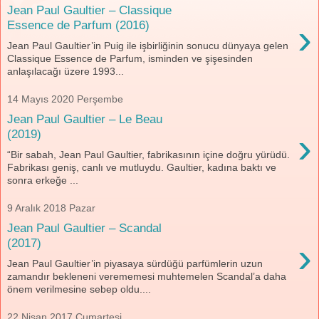
Jean Paul Gaultier – Classique
›
Essence de Parfum (2016)
Jean Paul Gaultier’in Puig ile işbirliğinin sonucu dünyaya gelen
Classique Essence de Parfum, isminden ve şişesinden
anlaşılacağı üzere 1993...
14 Mayıs 2020 Perşembe
Jean Paul Gaultier – Le Beau
›
(2019)
“Bir sabah, Jean Paul Gaultier, fabrikasının içine doğru yürüdü.
Fabrikası geniş, canlı ve mutluydu. Gaultier, kadına baktı ve
sonra erkeğe ...
9 Aralık 2018 Pazar
Jean Paul Gaultier – Scandal
›
(2017)
Jean Paul Gaultier’in piyasaya sürdüğü parfümlerin uzun
zamandır bekleneni verememesi muhtemelen Scandal’a daha
önem verilmesine sebep oldu....
22 Nisan 2017 Cumartesi