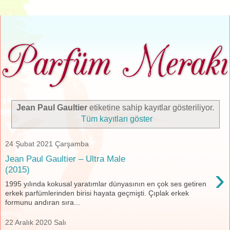
Jean Paul Gaultier
etiketine sahip kayıtlar gösteriliyor.
Tüm kayıtları göster
24 Şubat 2021 Çarşamba
Jean Paul Gaultier – Ultra Male
›
(2015)
1995 yılında kokusal yaratımlar dünyasının en çok ses getiren
erkek parfümlerinden birisi hayata geçmişti. Çıplak erkek
formunu andıran sıra...
22 Aralık 2020 Salı