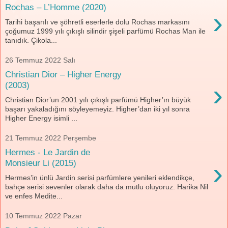
Rochas – L’Homme (2020)
›
Tarihi başarılı ve şöhretli eserlerle dolu Rochas markasını
çoğumuz 1999 yılı çıkışlı silindir şişeli parfümü Rochas Man ile
tanıdık. Çikola...
26 Temmuz 2022 Salı
Christian Dior – Higher Energy
›
(2003)
Christian Dior’un 2001 yılı çıkışlı parfümü Higher’ın büyük
başarı yakaladığını söyleyemeyiz. Higher’dan iki yıl sonra
Higher Energy isimli ...
21 Temmuz 2022 Perşembe
Hermes - Le Jardin de
›
Monsieur Li (2015)
Hermes’in ünlü Jardin serisi parfümlere yenileri eklendikçe,
bahçe serisi sevenler olarak daha da mutlu oluyoruz. Harika Nil
ve enfes Medite...
10 Temmuz 2022 Pazar