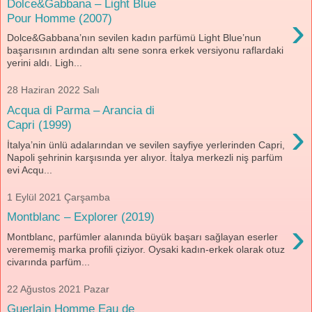
Dolce&Gabbana – Light Blue
›
Pour Homme (2007)
Dolce&Gabbana’nın sevilen kadın parfümü Light Blue’nun
başarısının ardından altı sene sonra erkek versiyonu raflardaki
yerini aldı. Ligh...
28 Haziran 2022 Salı
Acqua di Parma – Arancia di
›
Capri (1999)
İtalya’nin ünlü adalarından ve sevilen sayfiye yerlerinden Capri,
Napoli şehrinin karşısında yer alıyor. İtalya merkezli niş parfüm
evi Acqu...
1 Eylül 2021 Çarşamba
Montblanc – Explorer (2019)
›
Montblanc, parfümler alanında büyük başarı sağlayan eserler
verememiş marka profili çiziyor. Oysaki kadın-erkek olarak otuz
civarında parfüm...
22 Ağustos 2021 Pazar
Guerlain Homme Eau de