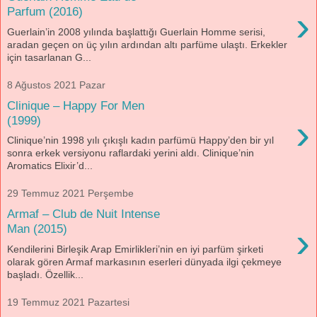
›
Parfum (2016)
Guerlain’in 2008 yılında başlattığı Guerlain Homme serisi,
aradan geçen on üç yılın ardından altı parfüme ulaştı. Erkekler
için tasarlanan G...
8 Ağustos 2021 Pazar
Clinique – Happy For Men
›
(1999)
Clinique’nin 1998 yılı çıkışlı kadın parfümü Happy’den bir yıl
sonra erkek versiyonu raflardaki yerini aldı. Clinique’nin
Aromatics Elixir’d...
29 Temmuz 2021 Perşembe
Armaf – Club de Nuit Intense
›
Man (2015)
Kendilerini Birleşik Arap Emirlikleri’nin en iyi parfüm şirketi
olarak gören Armaf markasının eserleri dünyada ilgi çekmeye
başladı. Özellik...
19 Temmuz 2021 Pazartesi