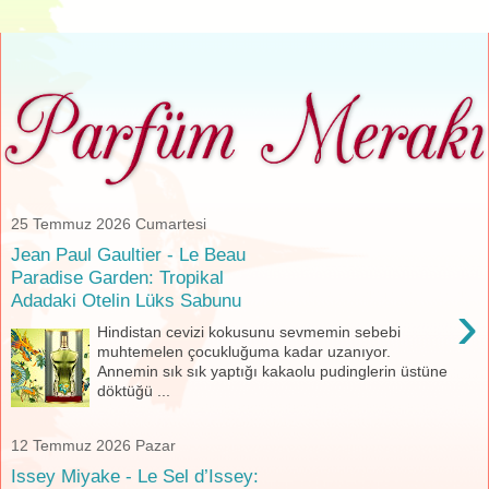
25 Temmuz 2026 Cumartesi
Jean Paul Gaultier - Le Beau
Paradise Garden: Tropikal
Adadaki Otelin Lüks Sabunu
›
Hindistan cevizi kokusunu sevmemin sebebi
muhtemelen çocukluğuma kadar uzanıyor.
Annemin sık sık yaptığı kakaolu pudinglerin üstüne
döktüğü ...
12 Temmuz 2026 Pazar
Issey Miyake - Le Sel d’Issey: