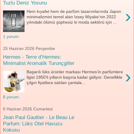
Tuzlu Deniz Yosunu
›
Hem kıyafet hem de parfüm tasarımlarında Japon
minimalizmini temel alan Issey Miyake’nin 2022
yılındaki ölümü şüphesiz ki moda sektörü için ...
1 yorum:
25 Haziran 2026 Perşembe
Hermes - Terre d’Hermes:
Minimalist Aromatik Turunçgiller
›
Başarılı lüks ürünler markası Hermes’in parfümlere
ilgisi 1950’li yılların başına kadar gidiyor. Genellikle
çılgın fiyatlara satılan çantala...
8 yorum:
6 Haziran 2026 Cumartesi
Jean Paul Gaultier - Le Beau Le
Parfum: Lüks Otel Havuzu
Kokusu