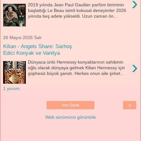
›
2019 yılında Jean Paul Gaultier parfüm biriminin
başlattığı Le Beau isimli kokusal deneyimler 2026
yılında beş adete yükseldi. Uzun zaman ön...
26 Mayıs 2026 Salı
Kilian - Angels Share: Sarhoş
Edici Konyak ve Vanilya
›
Dünyaca ünlü Hennessy konyaklarının sahibinin
oğlu olarak dünyaya gelmek Kilian Hennessy için
şüphesiz büyük şanstı. Herkes onun aile şirket...
1 yorum:
›
Ana Sayfa
Web sürümünü görüntüle