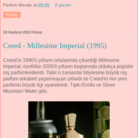
Parfüm Merakı
at
09:09
2 yorum:
Paylaş
18 Haziran 2023 Pazar
Creed - Millesime Imperial (1995)
Creed'in 1990'lı yılların ortalarında çıkardığı Millesime
Imperial, özellikle 2000'li yılların başlarında oldukça popüler
niş parfümlerdendi. Tabii o zamanlar böylesine büyük niş
parfüm rekabeti yaşanmayan yıllardı ve Creed'in her yeni
parfümü büyük ilgi uyandırırdı. Tıpkı Erolfa ve Silver
Mountain Water gibi.