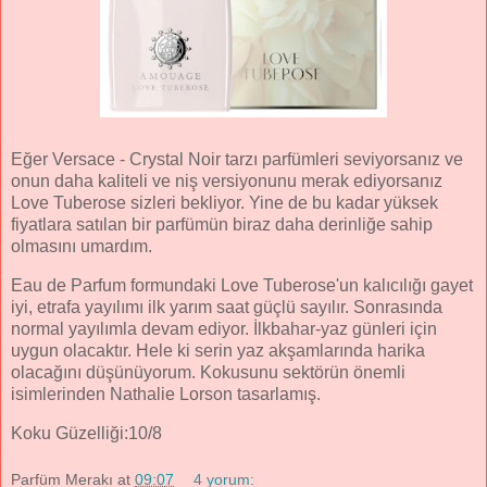
Eğer Versace - Crystal Noir tarzı parfümleri seviyorsanız ve
onun daha kaliteli ve niş versiyonunu merak ediyorsanız
Love Tuberose sizleri bekliyor. Yine de bu kadar yüksek
fiyatlara satılan bir parfümün biraz daha derinliğe sahip
olmasını umardım.
Eau de Parfum formundaki Love Tuberose'un kalıcılığı gayet
iyi, etrafa yayılımı ilk yarım saat güçlü sayılır. Sonrasında
normal yayılımla devam ediyor. İlkbahar-yaz günleri için
uygun olacaktır. Hele ki serin yaz akşamlarında harika
olacağını düşünüyorum. Kokusunu sektörün önemli
isimlerinden Nathalie Lorson tasarlamış.
Koku Güzelliği:10/8
Parfüm Merakı
at
09:07
4 yorum: