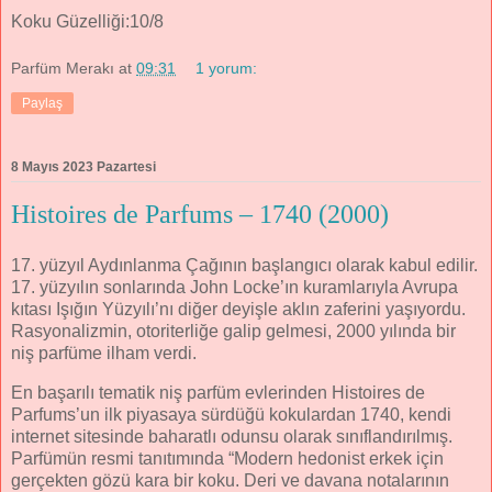
Koku Güzelliği:10/8
Parfüm Merakı
at
09:31
1 yorum:
Paylaş
8 Mayıs 2023 Pazartesi
Histoires de Parfums – 1740 (2000)
17. yüzyıl Aydınlanma Çağının başlangıcı olarak kabul edilir.
17. yüzyılın sonlarında John Locke’ın kuramlarıyla Avrupa
kıtası Işığın Yüzyılı’nı diğer deyişle aklın zaferini yaşıyordu.
Rasyonalizmin, otoriterliğe galip gelmesi, 2000 yılında bir
niş parfüme ilham verdi.
En başarılı tematik niş parfüm evlerinden Histoires de
Parfums’un ilk piyasaya sürdüğü kokulardan 1740, kendi
internet sitesinde baharatlı odunsu olarak sınıflandırılmış.
Parfümün resmi tanıtımında “Modern hedonist erkek için
gerçekten gözü kara bir koku. Deri ve davana notalarının