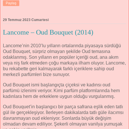
Paylaş
29 Temmuz 2023 Cumartesi
Lancome – Oud Bouquet (2014)
Lancome’nin 2010’lu yılların ortalarında piyasaya sürdüğü
Oud Bouquet, sürpriz olmayan şekilde Oud temasına
odaklanmış. Son yılların en popüler içeriği oud, ana akım
veya niş fark etmeden çoğu markaya ilham oluyor. Lancome,
bu rekabette geri kalmayarak farklı içeriklere sahip oud
merkezli parfümleri bize sunuyor.
Oud Bouquet ismi başlangıçta çiçeksi ve kadınsı oud
parfümü izlenimi veriyor. Kimi parfüm platformlarında hem
kadınlara hem de erkeklere uygun olduğu vurgulanmış.
Oud Bouquet’in başlangıcı bir parça safrana eşlik eden tatlı
gül ile gerçekleşiyor. İlerleyen dakikalarda tatlı güle ilacımsı
davranmayan oud ekleniyor. Sonlarda büyük değişim
olmadan devam ediliyor. Şekerli olmayan vanilya yumuşak