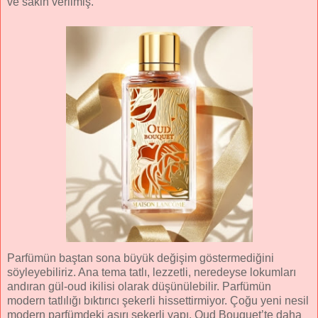
ve sakin verilmiş.
Parfümün baştan sona büyük değişim göstermediğini
söyleyebiliriz. Ana tema tatlı, lezzetli, neredeyse lokumları
andıran gül-oud ikilisi olarak düşünülebilir. Parfümün
modern tatlılığı bıktırıcı şekerli hissettirmiyor. Çoğu yeni nesil
modern parfümdeki aşırı şekerli yapı, Oud Bouquet’te daha