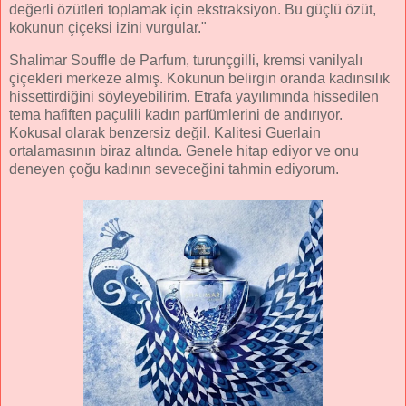
değerli özütleri toplamak için ekstraksiyon. Bu güçlü özüt,
kokunun çiçeksi izini vurgular."
Shalimar Souffle de Parfum, turunçgilli, kremsi vanilyalı
çiçekleri merkeze almış. Kokunun belirgin oranda kadınsılık
hissettirdiğini söyleyebilirim. Etrafa yayılımında hissedilen
tema hafiften paçulili kadın parfümlerini de andırıyor.
Kokusal olarak benzersiz değil. Kalitesi Guerlain
ortalamasının biraz altında. Genele hitap ediyor ve onu
deneyen çoğu kadının seveceğini tahmin ediyorum.