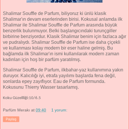
Shalimar Souffle de Parfum, biliyoruz ki ünlü klasik
Shalimar'ın devam eserlerinden birisi. Kokusal anlamda ilk
Shalimar ile Shalimar Souffle de Parfum arasında büyük
benzerlik bulunmuyor. Belki başlangıcındaki turunçgiller
birbirine benziyordur. Klasik Shalimar benim için fazlaca ağır
ve pudralıydı. Shalimar Souffle de Parfum ise daha çiçekli
ve kullanması kolay modern bir eser haline gelmiş. Bu
bağlamda ilk Shalimar'ın ismi kullanılarak modern zaman
kadınları için hoş bir parfüm yaratılmış.
Shalimar Souffle de Parfum, ilkbahar-yaz kullanımına yakın
duruyor. Kalıcılığı iyi, etrafa yayılımı başlarda fena değil,
sonlarda epey zayıflıyor. Eau de Parfum formunda.
Kokusunu Thierry Wasser tasarlamış.
Koku Güzellliği:10/6.5
Parfüm Merakı
at
09:40
1 yorum:
Paylaş