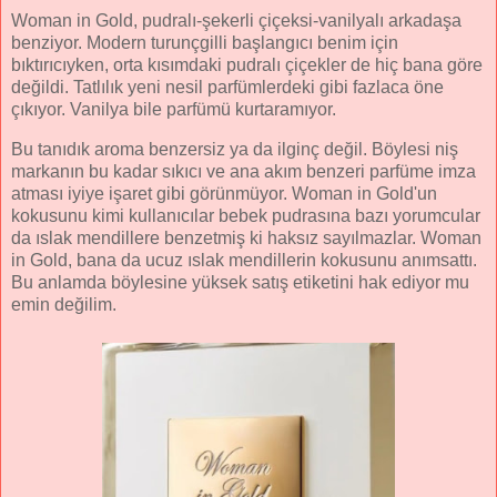
Woman in Gold, pudralı-şekerli çiçeksi-vanilyalı arkadaşa
benziyor. Modern turunçgilli başlangıcı benim için
bıktırıcıyken, orta kısımdaki pudralı çiçekler de hiç bana göre
değildi. Tatlılık yeni nesil parfümlerdeki gibi fazlaca öne
çıkıyor. Vanilya bile parfümü kurtaramıyor.
Bu tanıdık aroma benzersiz ya da ilginç değil. Böylesi niş
markanın bu kadar sıkıcı ve ana akım benzeri parfüme imza
atması iyiye işaret gibi görünmüyor. Woman in Gold'un
kokusunu kimi kullanıcılar bebek pudrasına bazı yorumcular
da ıslak mendillere benzetmiş ki haksız sayılmazlar. Woman
in Gold, bana da ucuz ıslak mendillerin kokusunu anımsattı.
Bu anlamda böylesine yüksek satış etiketini hak ediyor mu
emin değilim.