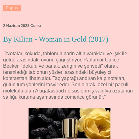
Paylaş
2 Haziran 2023 Cuma
By Kilian - Woman in Gold (2017)
"Notalar, kokuda, tablonun narin altın varakları ve ışık ile
gölge arasındaki oyunu çağrıştırıyor. Parfümör Calice
Becker, "dokulu ve parlak, zengin ve şehvetli" olarak
tanımladığı tablonun yüzleri arasındaki büyüleyici
kontrasttan ilham aldı. Taç yaprağı andıran kalp notaları,
gülün tüm yönlerini tasvir eder. Son olarak, özel bir paçuli
molekülü olan Akigalawood ile süslenmiş vanilya özütünün
saflığı, kuruma aşamasında cömertçe görünür."