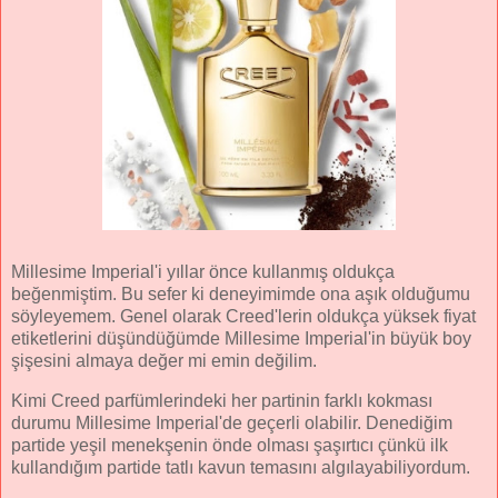
Millesime Imperial'i yıllar önce kullanmış oldukça
beğenmiştim. Bu sefer ki deneyimimde ona aşık olduğumu
söyleyemem. Genel olarak Creed'lerin oldukça yüksek fiyat
etiketlerini düşündüğümde Millesime Imperial'in büyük boy
şişesini almaya değer mi emin değilim.
Kimi Creed parfümlerindeki her partinin farklı kokması
durumu Millesime Imperial'de geçerli olabilir. Denediğim
partide yeşil menekşenin önde olması şaşırtıcı çünkü ilk
kullandığım partide tatlı kavun temasını algılayabiliyordum.