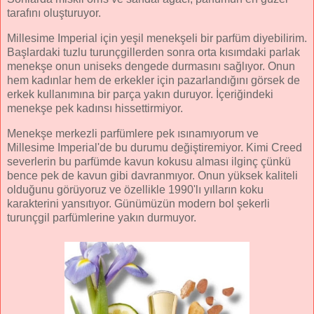
tarafını oluşturuyor.
Millesime Imperial için yeşil menekşeli bir parfüm diyebilirim.
Başlardaki tuzlu turunçgillerden sonra orta kısımdaki parlak
menekşe onun uniseks dengede durmasını sağlıyor. Onun
hem kadınlar hem de erkekler için pazarlandığını görsek de
erkek kullanımına bir parça yakın duruyor. İçeriğindeki
menekşe pek kadınsı hissettirmiyor.
Menekşe merkezli parfümlere pek ısınamıyorum ve
Millesime Imperial'de bu durumu değiştiremiyor. Kimi Creed
severlerin bu parfümde kavun kokusu alması ilginç çünkü
bence pek de kavun gibi davranmıyor. Onun yüksek kaliteli
olduğunu görüyoruz ve özellikle 1990'lı yılların koku
karakterini yansıtıyor. Günümüzün modern bol şekerli
turunçgil parfümlerine yakın durmuyor.