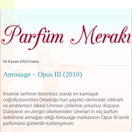
10 Kasım 2023 Cuma
Amouage – Opus III (2010)
İnsanlık tarihinin kesintisiz olarak en karmaşık
coğrafyalarından Ortadoğu’nun şaşırtıcı derecede istikrarlı
ve problemsiz ülkesi Umman çöllerine yolumuz düşüyor.
Dünyanın en zengin ülkelerinden Umman’ın niş parfüm
sektörüne armağan ettiği Amouage markasının Opus III isimli
parfümünü günlerdir kullanıyorum.