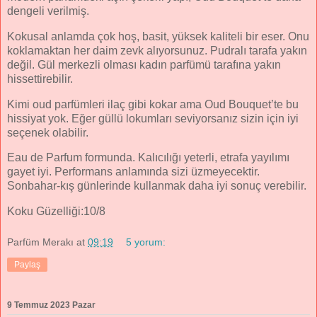
dengeli verilmiş.
Kokusal anlamda çok hoş, basit, yüksek kaliteli bir eser. Onu
koklamaktan her daim zevk alıyorsunuz. Pudralı tarafa yakın
değil. Gül merkezli olması kadın parfümü tarafına yakın
hissettirebilir.
Kimi oud parfümleri ilaç gibi kokar ama Oud Bouquet’te bu
hissiyat yok. Eğer güllü lokumları seviyorsanız sizin için iyi
seçenek olabilir.
Eau de Parfum formunda. Kalıcılığı yeterli, etrafa yayılımı
gayet iyi. Performans anlamında sizi üzmeyecektir.
Sonbahar-kış günlerinde kullanmak daha iyi sonuç verebilir.
Koku Güzelliği:10/8
Parfüm Merakı
at
09:19
5 yorum:
Paylaş
9 Temmuz 2023 Pazar