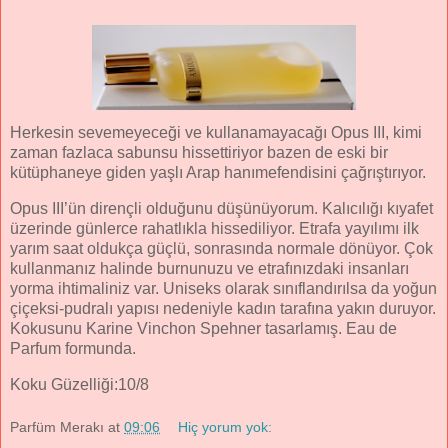
Herkesin sevemeyeceği ve kullanamayacağı Opus III, kimi
zaman fazlaca sabunsu hissettiriyor bazen de eski bir
kütüphaneye giden yaşlı Arap hanımefendisini çağrıştırıyor.
Opus III’ün dirençli olduğunu düşünüyorum. Kalıcılığı kıyafet
üzerinde günlerce rahatlıkla hissediliyor. Etrafa yayılımı ilk
yarım saat oldukça güçlü, sonrasında normale dönüyor. Çok
kullanmanız halinde burnunuzu ve etrafınızdaki insanları
yorma ihtimaliniz var. Uniseks olarak sınıflandırılsa da yoğun
çiçeksi-pudralı yapısı nedeniyle kadın tarafına yakın duruyor.
Kokusunu Karine Vinchon Spehner tasarlamış. Eau de
Parfum formunda.
Koku Güzelliği:10/8
Parfüm Merakı
at
09:06
Hiç yorum yok: