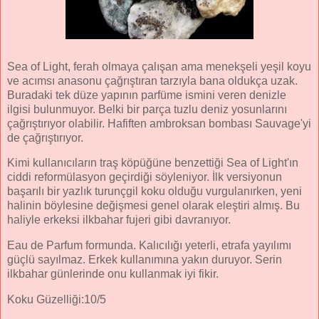
Sea of Light, ferah olmaya çalışan ama menekşeli yeşil koyu
ve acımsı anasonu çağrıştıran tarzıyla bana oldukça uzak.
Buradaki tek düze yapının parfüme ismini veren denizle
ilgisi bulunmuyor. Belki bir parça tuzlu deniz yosunlarını
çağrıştırıyor olabilir. Hafiften ambroksan bombası Sauvage'yi
de çağrıştırıyor.
Kimi kullanıcıların traş köpüğüne benzettiği Sea of Light'ın
ciddi reformülasyon geçirdiği söyleniyor. İlk versiyonun
başarılı bir yazlık turunçgil koku olduğu vurgulanırken, yeni
halinin böylesine değişmesi genel olarak eleştiri almış. Bu
haliyle erkeksi ilkbahar fujeri gibi davranıyor.
Eau de Parfum formunda. Kalıcılığı yeterli, etrafa yayılımı
güçlü sayılmaz. Erkek kullanımına yakın duruyor. Serin
ilkbahar günlerinde onu kullanmak iyi fikir.
Koku Güzelliği:10/5