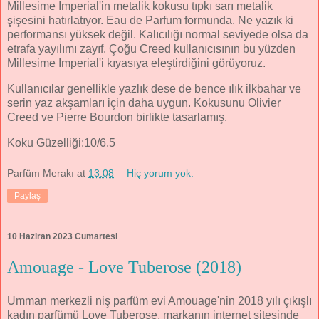
Millesime Imperial'in metalik kokusu tıpkı sarı metalik
şişesini hatırlatıyor. Eau de Parfum formunda. Ne yazık ki
performansı yüksek değil. Kalıcılığı normal seviyede olsa da
etrafa yayılımı zayıf. Çoğu Creed kullanıcısının bu yüzden
Millesime Imperial'i kıyasıya eleştirdiğini görüyoruz.
Kullanıcılar genellikle yazlık dese de bence ılık ilkbahar ve
serin yaz akşamları için daha uygun. Kokusunu Olivier
Creed ve Pierre Bourdon birlikte tasarlamış.
Koku Güzelliği:10/6.5
Parfüm Merakı
at
13:08
Hiç yorum yok:
Paylaş
10 Haziran 2023 Cumartesi
Amouage - Love Tuberose (2018)
Umman merkezli niş parfüm evi Amouage'nin 2018 yılı çıkışlı
kadın parfümü Love Tuberose, markanın internet sitesinde