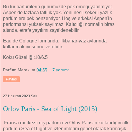
Bu tür parfümlerin günümüzde pek örneği yapılmıyor.
Aspen'de fazlaca tatlılık yok. Yeni nesil şekerli yazlık
parfümlere pek benzemiyor. Hoş ve erkeksi Aspen'in
performansı yüksek sayılmaz. Kalıcılığı normalin biraz
altında, etrafa yayılımı zayıf denebilir.
Eau de Cologne formunda. İlkbahar-yaz aylarında
kullanmak iyi sonuç verebilir.
Koku Güzelliği:10/6.5
Parfüm Merakı
at
04:55
7 yorum:
Paylaş
27 Haziran 2023 Salı
Orlov Paris - Sea of Light (2015)
Fransa merkezli niş parfüm evi Orlov Paris'in kullandığım ilk
parfümü Sea of Light ve izlenimlerim genel olarak karmaşık