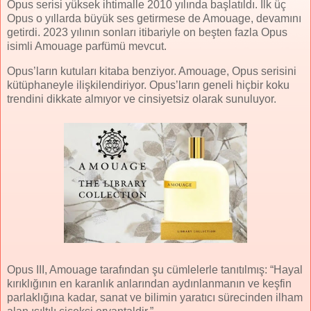
Opus serisi yüksek ihtimalle 2010 yılında başlatıldı. İlk üç
Opus o yıllarda büyük ses getirmese de Amouage, devamını
getirdi. 2023 yılının sonları itibariyle on beşten fazla Opus
isimli Amouage parfümü mevcut.
Opus’ların kutuları kitaba benziyor. Amouage, Opus serisini
kütüphaneyle ilişkilendiriyor. Opus’ların geneli hiçbir koku
trendini dikkate almıyor ve cinsiyetsiz olarak sunuluyor.
Opus III, Amouage tarafından şu cümlelerle tanıtılmış: “Hayal
kırıklığının en karanlık anlarından aydınlanmanın ve keşfin
parlaklığına kadar, sanat ve bilimin yaratıcı sürecinden ilham