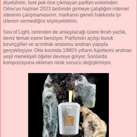
diyebilirim. İsmi pek öne çıkmayan parfüm evlerinden
Orlov'un haziran 2023 tarihinde girmeye çalıştığım internet
sitesinin çalışmamasının, markanın geneli hakkında iyi
izlenim vermediğini söyleyebilirim.
Sea of Light, isminden de anlaşılacağı üzere ferah yazlık,
deniz temalı esere benziyor. Parfümün açılışı buruk
turunçgiller ve acımtrak anasonu andıran yapıyla
gerçekleşiyor. Orta kısımda 1980'li yılların fujerlerini andıran
yeşil menekşeli öğeler devreye giriyor. Sonlarda
kompozisyona eklenen misk sonucu değiştirmiyor.