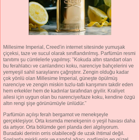
Millesime Imperial, Creed'in internet sitesinde yumuşak
çiçeksi, taze ve sucul olarak sınıflandırılmış. Parfümün resmi
tanıtımı şu cümlelerle yapılmış: "Kokuda altın standart olan
bu ferahlatıcı ve canlandırıcı koku, narenciye bahçelerini ve
yemyeşil sahil saraylarını çağrıştırır. Zengin olduğu kadar
çok yönlü olan Millesime Imperial, güneşte öpülmüş
narenciye ve zengin miskin tuzlu-tatlı karışımını takdir eden
hem erkekler hem de kadınlar tarafından giyilir. Kraliyet
ailesi için uygun olan bu narenciye/taze koku, kendine özgü
altın rengi şişe görünümüyle ünlüdür."
Parfümün açılışı ferah bergamot ve menekşeyle
gerçekleşiyor. Orta kısımda menekşenin o yeşil havası daha
da artıyor. Orta bölümde geri planda deri algılıyorum.
Buradaki derinin orris olabileceği de uzak ihtimal değil.
Sonlarda miskli orris ve sandal ağacı, parfümün en güzel