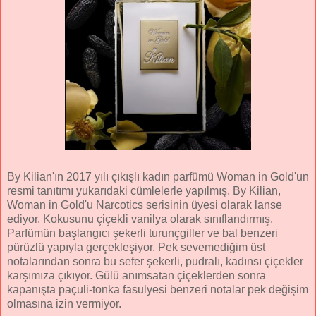
By Kilian'ın 2017 yılı çıkışlı kadın parfümü Woman in Gold'un
resmi tanıtımı yukarıdaki cümlelerle yapılmış. By Kilian,
Woman in Gold'u Narcotics serisinin üyesi olarak lanse
ediyor. Kokusunu çiçekli vanilya olarak sınıflandırmış.
Parfümün başlangıcı şekerli turunçgiller ve bal benzeri
pürüzlü yapıyla gerçekleşiyor. Pek sevemediğim üst
notalarından sonra bu sefer şekerli, pudralı, kadınsı çiçekler
karşımıza çıkıyor. Gülü anımsatan çiçeklerden sonra
kapanışta paçuli-tonka fasulyesi benzeri notalar pek değişim
olmasına izin vermiyor.