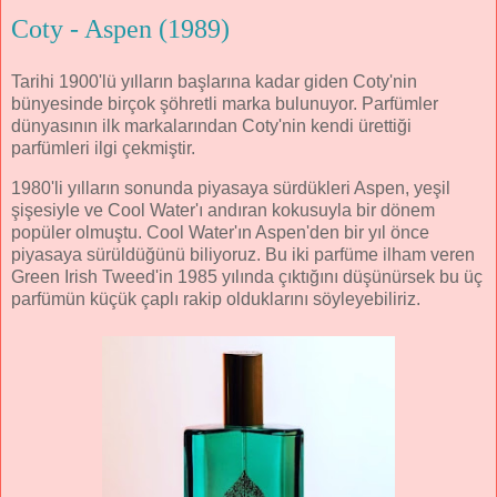
Coty - Aspen (1989)
Tarihi 1900'lü yılların başlarına kadar giden Coty'nin
bünyesinde birçok şöhretli marka bulunuyor. Parfümler
dünyasının ilk markalarından Coty'nin kendi ürettiği
parfümleri ilgi çekmiştir.
1980'li yılların sonunda piyasaya sürdükleri Aspen, yeşil
şişesiyle ve Cool Water'ı andıran kokusuyla bir dönem
popüler olmuştu. Cool Water'ın Aspen'den bir yıl önce
piyasaya sürüldüğünü biliyoruz. Bu iki parfüme ilham veren
Green Irish Tweed'in 1985 yılında çıktığını düşünürsek bu üç
parfümün küçük çaplı rakip olduklarını söyleyebiliriz.