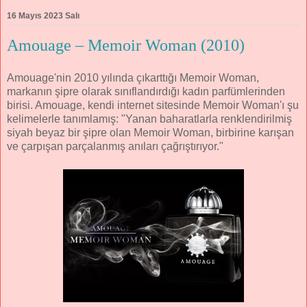
16 Mayıs 2023 Salı
Amouage – Memoir Woman (2010)
Amouage'nin 2010 yılında çıkarttığı Memoir Woman,
markanın şipre olarak sınıflandırdığı kadın parfümlerinden
birisi. Amouage, kendi internet sitesinde Memoir Woman'ı şu
kelimelerle tanımlamış: "Yanan baharatlarla renklendirilmiş
siyah beyaz bir şipre olan Memoir Woman, birbirine karışan
ve çarpışan parçalanmış anıları çağrıştırıyor."