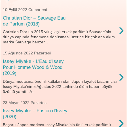
10 Eylül 2022 Cumartesi
Christian Dior – Sauvage Eau
›
de Parfum (2018)
Christian Dior’un 2015 yılı çıkışlı erkek parfümü Sauvage’nin
dünya çapında fenomene dönüşmesi üzerine bir çok ana akım
marka Sauvage benzer...
15 Ağustos 2022 Pazartesi
Issey Miyake - L'Eau d'Issey
Pour Homme Wood & Wood
›
(2019)
Dünya modasına önemli katkıları olan Japon kıyafet tasarımcısı
Issey Miyake’nin 5 Ağustos 2022 tarihinde ölüm haberi büyük
üzüntü yarattı. A...
23 Mayıs 2022 Pazartesi
Issey Miyake – Fusion d’Issey
›
(2020)
Başarılı Japon markası Issey Miyake’nin ünlü erkek parfümü