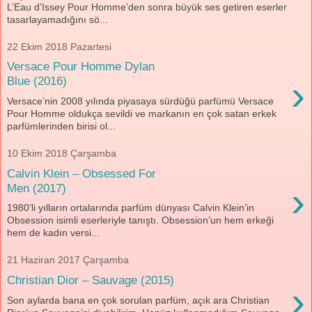
L’Eau d’Issey Pour Homme’den sonra büyük ses getiren eserler
tasarlayamadığını sö...
22 Ekim 2018 Pazartesi
Versace Pour Homme Dylan
›
Blue (2016)
Versace’nin 2008 yılında piyasaya sürdüğü parfümü Versace
Pour Homme oldukça sevildi ve markanın en çok satan erkek
parfümlerinden birisi ol...
10 Ekim 2018 Çarşamba
Calvin Klein – Obsessed For
›
Men (2017)
1980’li yılların ortalarında parfüm dünyası Calvin Klein’in
Obsession isimli eserleriyle tanıştı. Obsession’un hem erkeği
hem de kadın versi...
21 Haziran 2017 Çarşamba
Christian Dior – Sauvage (2015)
›
Son aylarda bana en çok sorulan parfüm, açık ara Christian