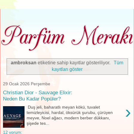
ambroksan
etiketine sahip kayıtlar gösteriliyor.
Tüm
kayıtları göster
29 Ocak 2026 Perşembe
Christian Dior - Sauvage Elixir:
Neden Bu Kadar Popüler?
›
Duş jeli, baharatlı meyan kökü, tuvalet
temizleyicisi, hardal, öksürük şurubu, çürüyen
meyve, Noel ağacı, modern berber dükkanı,
şişede tes...
12 yorum: