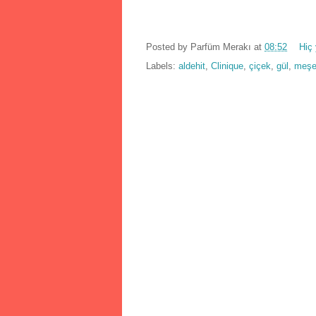
Posted by
Parfüm Merakı
at
08:52
Hiç
Labels:
aldehit
,
Clinique
,
çiçek
,
gül
,
meşe