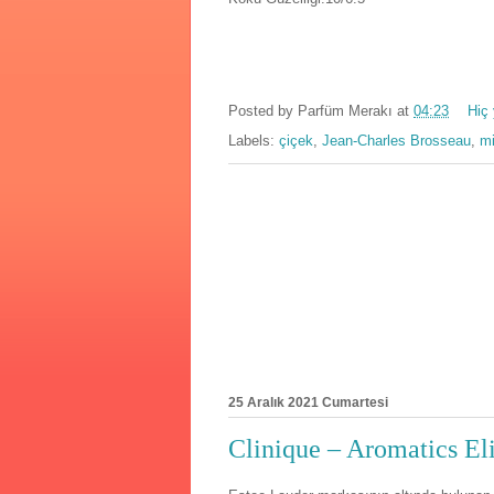
Posted by
Parfüm Merakı
at
04:23
Hiç
Labels:
çiçek
,
Jean-Charles Brosseau
,
m
25 Aralık 2021 Cumartesi
Clinique – Aromatics Eli