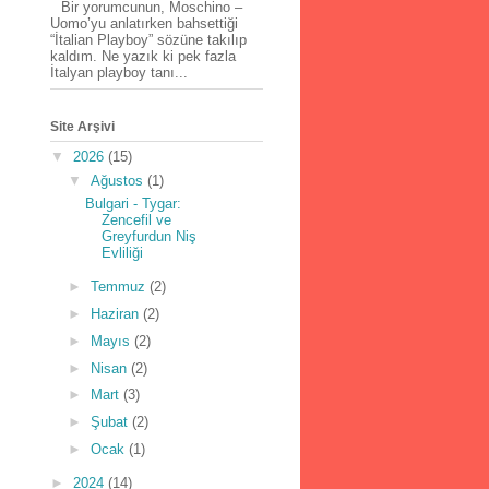
Bir yorumcunun, Moschino –
Uomo’yu anlatırken bahsettiği
“İtalian Playboy” sözüne takılıp
kaldım. Ne yazık ki pek fazla
İtalyan playboy tanı...
Site Arşivi
▼
2026
(15)
▼
Ağustos
(1)
Bulgari - Tygar:
Zencefil ve
Greyfurdun Niş
Evliliği
►
Temmuz
(2)
►
Haziran
(2)
►
Mayıs
(2)
►
Nisan
(2)
►
Mart
(3)
►
Şubat
(2)
►
Ocak
(1)
►
2024
(14)