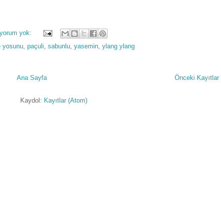
 yorum yok:
 yosunu
,
paçuli
,
sabunlu
,
yasemin
,
ylang ylang
Ana Sayfa
Önceki Kayıtlar
Kaydol:
Kayıtlar (Atom)