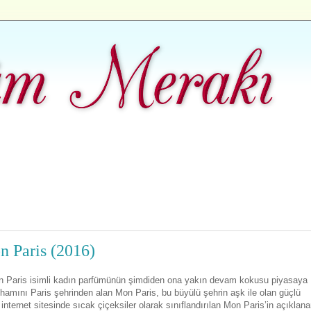
n Paris (2016)
Mon Paris isimli kadın parfümünün şimdiden ona yakın devam kokusu piyasaya
lhamını Paris şehrinden alan Mon Paris, bu büyülü şehrin aşk ile olan güçlü
nternet sitesinde sıcak çiçeksiler olarak sınıflandırılan Mon Paris’in açıklan