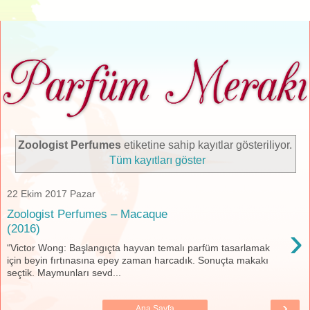
Zoologist Perfumes
etiketine sahip kayıtlar gösteriliyor.
Tüm kayıtları göster
22 Ekim 2017 Pazar
Zoologist Perfumes – Macaque
›
(2016)
“Victor Wong: Başlangıçta hayvan temalı parfüm tasarlamak
için beyin fırtınasına epey zaman harcadık. Sonuçta makakı
seçtik. Maymunları sevd...
›
Ana Sayfa