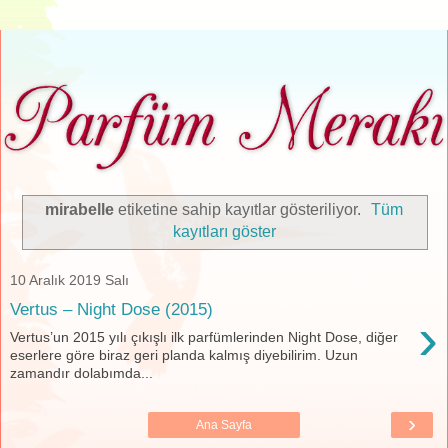
mirabelle
etiketine sahip kayıtlar gösteriliyor.
Tüm
kayıtları göster
10 Aralık 2019 Salı
Vertus – Night Dose (2015)
›
Vertus’un 2015 yılı çıkışlı ilk parfümlerinden Night Dose, diğer
eserlere göre biraz geri planda kalmış diyebilirim. Uzun
zamandır dolabımda...
›
Ana Sayfa