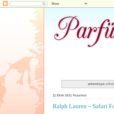
artemisya
etiket
11 Ekim 2021 Pazartesi
Ralph Lauren – Safari F