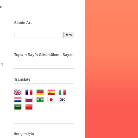
ve
Sitede Ara
-
Toplam Sayfa Görüntüleme Sayısı
uş
Translate
İletişim İçin