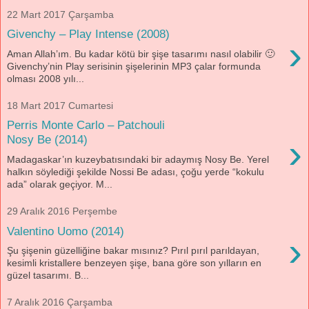
22 Mart 2017 Çarşamba
Givenchy – Play Intense (2008)
›
Aman Allah’ım. Bu kadar kötü bir şişe tasarımı nasıl olabilir 🙂
Givenchy’nin Play serisinin şişelerinin MP3 çalar formunda
olması 2008 yılı...
18 Mart 2017 Cumartesi
Perris Monte Carlo – Patchouli
›
Nosy Be (2014)
Madagaskar’ın kuzeybatısındaki bir adaymış Nosy Be. Yerel
halkın söylediği şekilde Nossi Be adası, çoğu yerde “kokulu
ada” olarak geçiyor. M...
29 Aralık 2016 Perşembe
Valentino Uomo (2014)
›
Şu şişenin güzelliğine bakar mısınız? Pırıl pırıl parıldayan,
kesimli kristallere benzeyen şişe, bana göre son yılların en
güzel tasarımı. B...
7 Aralık 2016 Çarşamba