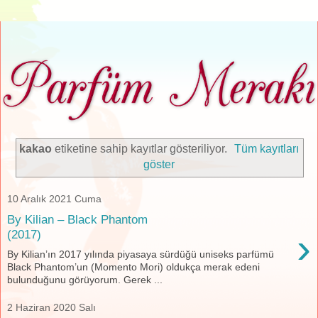
kakao
etiketine sahip kayıtlar gösteriliyor.
Tüm kayıtları
göster
10 Aralık 2021 Cuma
By Kilian – Black Phantom
›
(2017)
By Kilian’ın 2017 yılında piyasaya sürdüğü uniseks parfümü
Black Phantom’un (Momento Mori) oldukça merak edeni
bulunduğunu görüyorum. Gerek ...
2 Haziran 2020 Salı