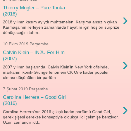
Thierry Mugler – Pure Tonka
›
(2016)
2018 yılının kasım ayıydı muhtemelen. Karşıma ansızın çıkan
Karmaşa’nın ilerleyen zamanlarda hayatım için hoş bir sürprize
dönüşeceğini tahm...
10 Ekim 2019 Perşembe
Calvin Klein – IN2U For Him
›
(2007)
2007 yılının başlarında, Calvin Klein’in New York ofisinde,
markanın ikonik-Grunge fenomeni CK One kadar popüler
olması düşünülen bir parfüm...
7 Şubat 2019 Perşembe
Carolina Herrera – Good Girl
›
(2016)
Carolina Herrera’nın 2016 çıkışlı kadın parfümü Good Girl,
gerek şişesi gerekse konseptiyle oldukça ilgi çekmişe benziyor.
Uzun zamandır idd...