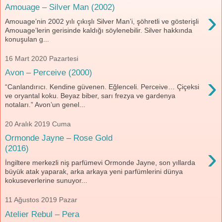
Amouage – Silver Man (2002)
›
Amouage’nin 2002 yılı çıkışlı Silver Man’i, şöhretli ve gösterişli
Amouage’lerin gerisinde kaldığı söylenebilir. Silver hakkında
konuşulan g...
16 Mart 2020 Pazartesi
Avon – Perceive (2000)
›
“Canlandırıcı. Kendine güvenen. Eğlenceli. Perceive… Çiçeksi
ve oryantal koku. Beyaz biber, sarı frezya ve gardenya
notaları.” Avon’un genel...
20 Aralık 2019 Cuma
Ormonde Jayne – Rose Gold
›
(2016)
İngiltere merkezli niş parfümevi Ormonde Jayne, son yıllarda
büyük atak yaparak, arka arkaya yeni parfümlerini dünya
kokuseverlerine sunuyor...
11 Ağustos 2019 Pazar
Atelier Rebul – Pera