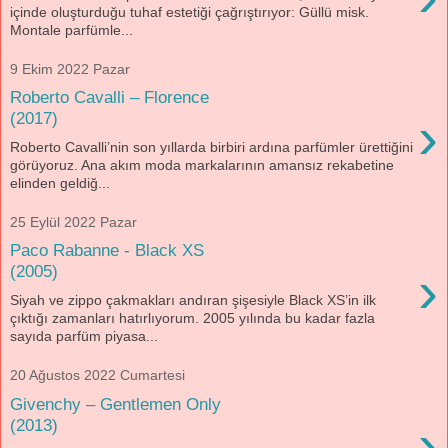
içinde oluşturduğu tuhaf estetiği çağrıştırıyor: Güllü misk.
Montale parfümle...
9 Ekim 2022 Pazar
Roberto Cavalli – Florence
›
(2017)
Roberto Cavalli’nin son yıllarda birbiri ardına parfümler ürettiğini
görüyoruz. Ana akım moda markalarının amansız rekabetine
elinden geldiğ...
25 Eylül 2022 Pazar
Paco Rabanne - Black XS
›
(2005)
Siyah ve zippo çakmakları andıran şişesiyle Black XS’in ilk
çıktığı zamanları hatırlıyorum. 2005 yılında bu kadar fazla
sayıda parfüm piyasa...
20 Ağustos 2022 Cumartesi
Givenchy – Gentlemen Only
›
(2013)