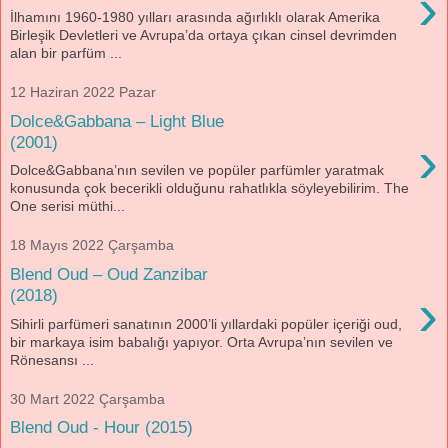
›
İlhamını 1960-1980 yılları arasında ağırlıklı olarak Amerika
Birleşik Devletleri ve Avrupa’da ortaya çıkan cinsel devrimden
alan bir parfüm ...
12 Haziran 2022 Pazar
Dolce&Gabbana – Light Blue
›
(2001)
Dolce&Gabbana’nın sevilen ve popüler parfümler yaratmak
konusunda çok becerikli olduğunu rahatlıkla söyleyebilirim. The
One serisi müthi...
18 Mayıs 2022 Çarşamba
Blend Oud – Oud Zanzibar
›
(2018)
Sihirli parfümeri sanatının 2000’li yıllardaki popüler içeriği oud,
bir markaya isim babalığı yapıyor. Orta Avrupa’nın sevilen ve
Rönesansı ...
30 Mart 2022 Çarşamba
Blend Oud - Hour (2015)