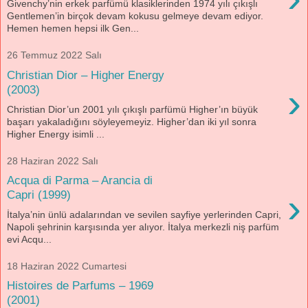
Givenchy’nin erkek parfümü klasiklerinden 1974 yılı çıkışlı
Gentlemen’in birçok devam kokusu gelmeye devam ediyor.
Hemen hemen hepsi ilk Gen...
26 Temmuz 2022 Salı
Christian Dior – Higher Energy
›
(2003)
Christian Dior’un 2001 yılı çıkışlı parfümü Higher’ın büyük
başarı yakaladığını söyleyemeyiz. Higher’dan iki yıl sonra
Higher Energy isimli ...
28 Haziran 2022 Salı
Acqua di Parma – Arancia di
›
Capri (1999)
İtalya’nin ünlü adalarından ve sevilen sayfiye yerlerinden Capri,
Napoli şehrinin karşısında yer alıyor. İtalya merkezli niş parfüm
evi Acqu...
18 Haziran 2022 Cumartesi
Histoires de Parfums – 1969
(2001)