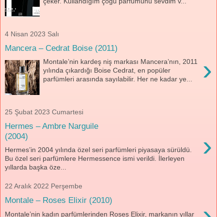
çeker. Kullandığım çoğu parfümünü sevdim v...
4 Nisan 2023 Salı
Mancera – Cedrat Boise (2011)
›
Montale’nin kardeş niş markası Mancera’nın, 2011
yılında çıkardığı Boise Cedrat, en popüler
parfümleri arasında sayılabilir. Her ne kadar ye...
25 Şubat 2023 Cumartesi
Hermes – Ambre Narguile
›
(2004)
Hermes’in 2004 yılında özel seri parfümleri piyasaya sürüldü.
Bu özel seri parfümlere Hermessence ismi verildi. İlerleyen
yıllarda başka öze...
22 Aralık 2022 Perşembe
Montale – Roses Elixir (2010)
›
Montale’nin kadın parfümlerinden Roses Elixir, markanın yıllar