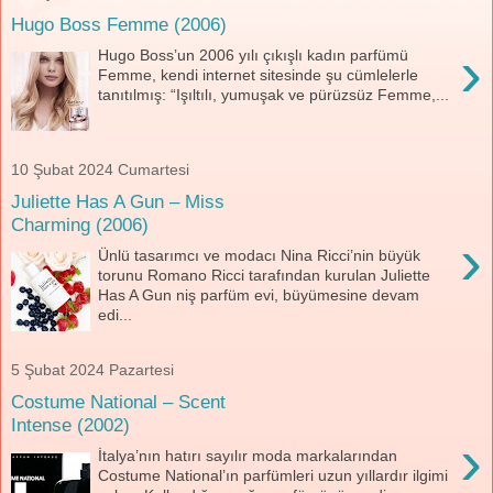
Hugo Boss Femme (2006)
›
Hugo Boss’un 2006 yılı çıkışlı kadın parfümü
Femme, kendi internet sitesinde şu cümlelerle
tanıtılmış: “Işıltılı, yumuşak ve pürüzsüz Femme,...
10 Şubat 2024 Cumartesi
Juliette Has A Gun – Miss
Charming (2006)
›
Ünlü tasarımcı ve modacı Nina Ricci’nin büyük
torunu Romano Ricci tarafından kurulan Juliette
Has A Gun niş parfüm evi, büyümesine devam
edi...
5 Şubat 2024 Pazartesi
Costume National – Scent
Intense (2002)
›
İtalya’nın hatırı sayılır moda markalarından
Costume National’ın parfümleri uzun yıllardır ilgimi