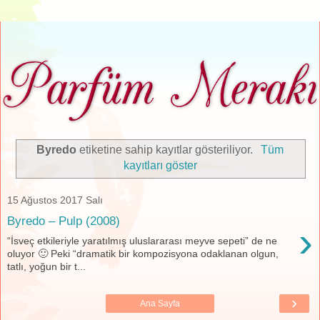
Byredo
etiketine sahip kayıtlar gösteriliyor.
Tüm
kayıtları göster
15 Ağustos 2017 Salı
Byredo – Pulp (2008)
›
“İsveç etkileriyle yaratılmış uluslararası meyve sepeti” de ne
oluyor 🙂 Peki “dramatik bir kompozisyona odaklanan olgun,
tatlı, yoğun bir t...
›
Ana Sayfa