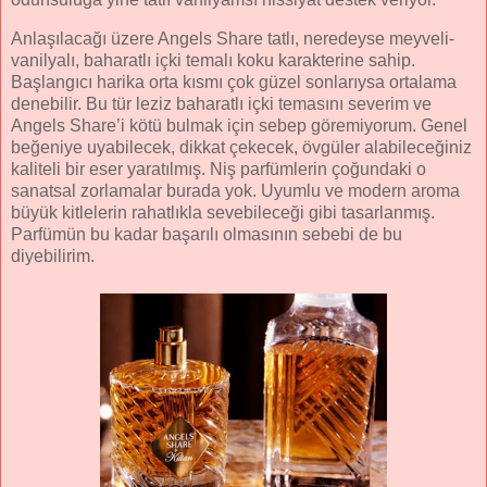
Anlaşılacağı üzere Angels Share tatlı, neredeyse meyveli-
vanilyalı, baharatlı içki temalı koku karakterine sahip.
Başlangıcı harika orta kısmı çok güzel sonlarıysa ortalama
denebilir. Bu tür leziz baharatlı içki temasını severim ve
Angels Share’i kötü bulmak için sebep göremiyorum. Genel
beğeniye uyabilecek, dikkat çekecek, övgüler alabileceğiniz
kaliteli bir eser yaratılmış. Niş parfümlerin çoğundaki o
sanatsal zorlamalar burada yok. Uyumlu ve modern aroma
büyük kitlelerin rahatlıkla sevebileceği gibi tasarlanmış.
Parfümün bu kadar başarılı olmasının sebebi de bu
diyebilirim.