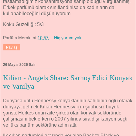
rastlamadığımız konsantrasyona sahip olduğu vurgulanmış.
Erkek parfümü olarak sınıflandırılsa da kadınların da
kullanabileceğini düşünüyorum.
Koku Güzelliği: 5/3
Parfüm Merakı
at
10:57
Hiç yorum yok:
Paylaş
26 Mayıs 2026 Salı
Kilian - Angels Share: Sarhoş Edici Konyak
ve Vanilya
Dünyaca ünlü Hennessy konyaklarının sahibinin oğlu olarak
dünyaya gelmek Kilian Hennessy için şüphesiz büyük
şanstı. Herkes onun aile şirketi olan konyak sektöründe
çalışmasını beklerken o 2007 yılında sıra dışı kariyeri seçti
ve lüks parfüm sektörüne adım attı.
İlk çıkan parfümleri arasında yer alan Back to Black ve