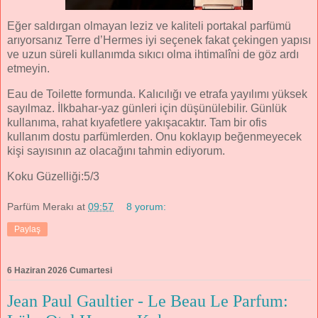
Eğer saldırgan olmayan leziz ve kaliteli portakal parfümü
arıyorsanız Terre d’Hermes iyi seçenek fakat çekingen yapısı
ve uzun süreli kullanımda sıkıcı olma ihtimalîni de göz ardı
etmeyin.
Eau de Toilette formunda. Kalıcılığı ve etrafa yayılımı yüksek
sayılmaz. İlkbahar-yaz günleri için düşünülebilir. Günlük
kullanıma, rahat kıyafetlere yakışacaktır. Tam bir ofis
kullanım dostu parfümlerden. Onu koklayıp beğenmeyecek
kişi sayısının az olacağını tahmin ediyorum.
Koku Güzelliği:5/3
Parfüm Merakı
at
09:57
8 yorum:
Paylaş
6 Haziran 2026 Cumartesi
Jean Paul Gaultier - Le Beau Le Parfum: