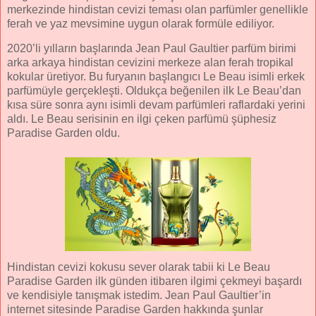
merkezinde hindistan cevizi teması olan parfümler genellikle
ferah ve yaz mevsimine uygun olarak formüle ediliyor.
2020’li yılların başlarında Jean Paul Gaultier parfüm birimi
arka arkaya hindistan cevizini merkeze alan ferah tropikal
kokular üretiyor. Bu furyanın başlangıcı Le Beau isimli erkek
parfümüyle gerçekleşti. Oldukça beğenilen ilk Le Beau’dan
kısa süre sonra aynı isimli devam parfümleri raflardaki yerini
aldı. Le Beau serisinin en ilgi çeken parfümü şüphesiz
Paradise Garden oldu.
Hindistan cevizi kokusu sever olarak tabii ki Le Beau
Paradise Garden ilk günden itibaren ilgimi çekmeyi başardı
ve kendisiyle tanışmak istedim. Jean Paul Gaultier’in
internet sitesinde Paradise Garden hakkında şunlar