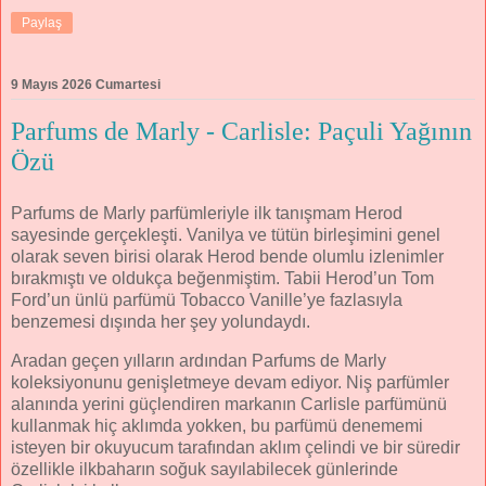
Paylaş
9 Mayıs 2026 Cumartesi
Parfums de Marly - Carlisle: Paçuli Yağının
Özü
Parfums de Marly parfümleriyle ilk tanışmam Herod
sayesinde gerçekleşti. Vanilya ve tütün birleşimini genel
olarak seven birisi olarak Herod bende olumlu izlenimler
bırakmıştı ve oldukça beğenmiştim. Tabii Herod’un Tom
Ford’un ünlü parfümü Tobacco Vanille’ye fazlasıyla
benzemesi dışında her şey yolundaydı.
Aradan geçen yılların ardından Parfums de Marly
koleksiyonunu genişletmeye devam ediyor. Niş parfümler
alanında yerini güçlendiren markanın Carlisle parfümünü
kullanmak hiç aklımda yokken, bu parfümü denememi
isteyen bir okuyucum tarafından aklım çelindi ve bir süredir
özellikle ilkbaharın soğuk sayılabilecek günlerinde