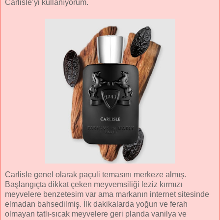
Carlisle’yi kullanıyorum.
Carlisle genel olarak paçuli temasını merkeze almış.
Başlangıçta dikkat çeken meyvemsiliği leziz kırmızı
meyvelere benzetesim var ama markanın internet sitesinde
elmadan bahsedilmiş. İlk dakikalarda yoğun ve ferah
olmayan tatlı-sıcak meyvelere geri planda vanilya ve