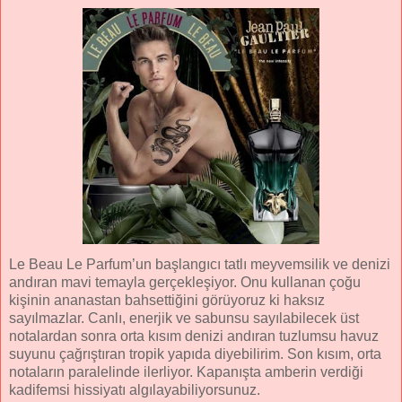
Le Beau Le Parfum’un başlangıcı tatlı meyvemsilik ve denizi
andıran mavi temayla gerçekleşiyor. Onu kullanan çoğu
kişinin ananastan bahsettiğini görüyoruz ki haksız
sayılmazlar. Canlı, enerjik ve sabunsu sayılabilecek üst
notalardan sonra orta kısım denizi andıran tuzlumsu havuz
suyunu çağrıştıran tropik yapıda diyebilirim. Son kısım, orta
notaların paralelinde ilerliyor. Kapanışta amberin verdiği
kadifemsi hissiyatı algılayabiliyorsunuz.