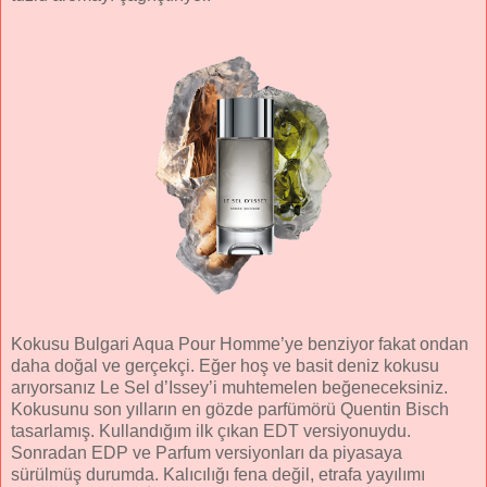
Kokusu Bulgari Aqua Pour Homme’ye benziyor fakat ondan
daha doğal ve gerçekçi. Eğer hoş ve basit deniz kokusu
arıyorsanız Le Sel d’Issey’i muhtemelen beğeneceksiniz.
Kokusunu son yılların en gözde parfümörü Quentin Bisch
tasarlamış. Kullandığım ilk çıkan EDT versiyonuydu.
Sonradan EDP ve Parfum versiyonları da piyasaya
sürülmüş durumda. Kalıcılığı fena değil, etrafa yayılımı