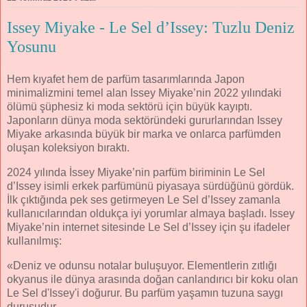
Issey Miyake - Le Sel d’Issey: Tuzlu Deniz
Yosunu
Hem kıyafet hem de parfüm tasarımlarında Japon
minimalizmini temel alan Issey Miyake’nin 2022 yılındaki
ölümü şüphesiz ki moda sektörü için büyük kayıptı.
Japonların dünya moda sektöründeki gururlarından Issey
Miyake arkasında büyük bir marka ve onlarca parfümden
oluşan koleksiyon bıraktı.
2024 yılında İssey Miyake’nin parfüm biriminin Le Sel
d’Issey isimli erkek parfümünü piyasaya sürdüğünü gördük.
İlk çıktığında pek ses getirmeyen Le Sel d’Issey zamanla
kullanıcılarından oldukça iyi yorumlar almaya başladı. Issey
Miyake’nin internet sitesinde Le Sel d’Issey için şu ifadeler
kullanılmış:
«Deniz ve odunsu notalar buluşuyor. Elementlerin zıtlığı
okyanus ile dünya arasında doğan canlandırıcı bir koku olan
Le Sel d'Issey'i doğurur. Bu parfüm yaşamın tuzuna saygı
duruşudur.