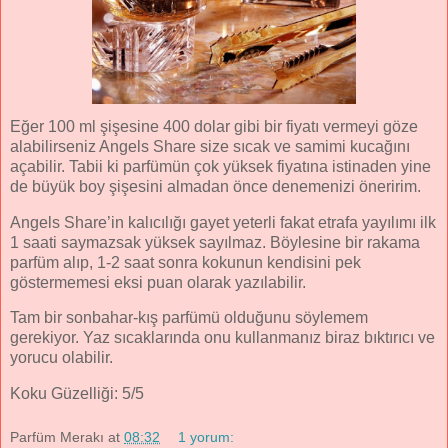
Eğer 100 ml şişesine 400 dolar gibi bir fiyatı vermeyi göze
alabilirseniz Angels Share size sıcak ve samimi kucağını
açabilir. Tabii ki parfümün çok yüksek fiyatına istinaden yine
de büyük boy şişesini almadan önce denemenizi öneririm.
Angels Share’in kalıcılığı gayet yeterli fakat etrafa yayılımı ilk
1 saati saymazsak yüksek sayılmaz. Böylesine bir rakama
parfüm alıp, 1-2 saat sonra kokunun kendisini pek
göstermemesi eksi puan olarak yazılabilir.
Tam bir sonbahar-kış parfümü olduğunu söylemem
gerekiyor. Yaz sıcaklarında onu kullanmanız biraz bıktırıcı ve
yorucu olabilir.
Koku Güzelliği: 5/5
Parfüm Merakı
at
08:32
1 yorum: