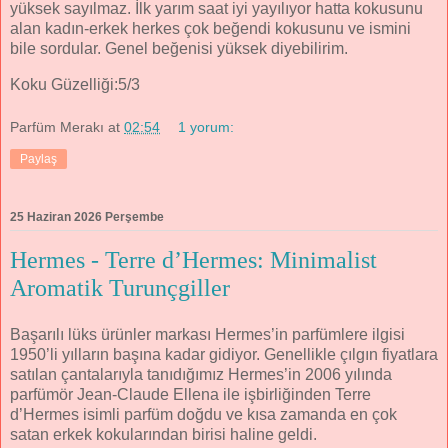
yüksek sayılmaz. İlk yarım saat iyi yayılıyor hatta kokusunu
alan kadın-erkek herkes çok beğendi kokusunu ve ismini
bile sordular. Genel beğenisi yüksek diyebilirim.
Koku Güzelliği:5/3
Parfüm Merakı
at
02:54
1 yorum:
Paylaş
25 Haziran 2026 Perşembe
Hermes - Terre d’Hermes: Minimalist
Aromatik Turunçgiller
Başarılı lüks ürünler markası Hermes’in parfümlere ilgisi
1950’li yılların başına kadar gidiyor. Genellikle çılgın fiyatlara
satılan çantalarıyla tanıdığımız Hermes’in 2006 yılında
parfümör Jean-Claude Ellena ile işbirliğinden Terre
d’Hermes isimli parfüm doğdu ve kısa zamanda en çok
satan erkek kokularından birisi haline geldi.