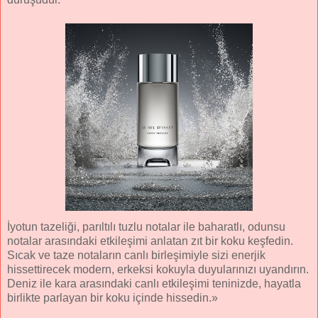
İyotun tazeliği, parıltılı tuzlu notalar ile baharatlı, odunsu
notalar arasındaki etkileşimi anlatan zıt bir koku keşfedin.
Sıcak ve taze notaların canlı birleşimiyle sizi enerjik
hissettirecek modern, erkeksi kokuyla duyularınızı uyandırın.
Deniz ile kara arasındaki canlı etkileşimi teninizde, hayatla
birlikte parlayan bir koku içinde hissedin.»