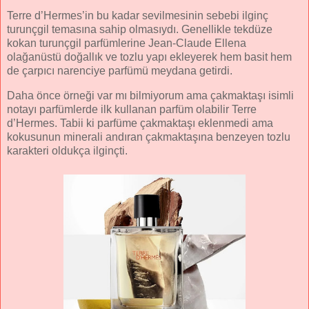
Terre d’Hermes’in bu kadar sevilmesinin sebebi ilginç
turunçgil temasına sahip olmasıydı. Genellikle tekdüze
kokan turunçgil parfümlerine Jean-Claude Ellena
olağanüstü doğallık ve tozlu yapı ekleyerek hem basit hem
de çarpıcı narenciye parfümü meydana getirdi.
Daha önce örneği var mı bilmiyorum ama çakmaktaşı isimli
notayı parfümlerde ilk kullanan parfüm olabilir Terre
d’Hermes. Tabii ki parfüme çakmaktaşı eklenmedi ama
kokusunun minerali andıran çakmaktaşına benzeyen tozlu
karakteri oldukça ilginçti.