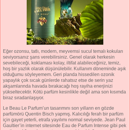
Eğer ozonsu, tatlı, modern, meyvemsi sucul temalı kokuları
seviyorsanız şans verebilirsiniz. Genel olarak herkesin
sevebileceği, koklaması kolay, iltifat alabileceğiniz, temiz,
hoş bir yazlık olarak düşünülebilir. Kullanım döneminde aşık
olduğumu söyleyemem. Geri planda hissedilen ozonik
yapaylık çok sıcak günlerde rahatsız etse de serin yaz
akşamlarında havada bırakacağı hoş rayiha enerjinizi
yükseltecektir. Kötü parfüm kesinlikle değil ama son kısımda
biraz sıradanlaşıyor.
Le Beau Le Parfum’un tasarımını son yılların en gözde
parfümörü Quentin Bisch yapmış. Kalıcılığı ferah bir parfüm
için gayet yeterli, etrafa yayılımı normal seviyede. Jean Paul
Gaultier’in internet sitesinde Eau de Parfum Intense gibi pek