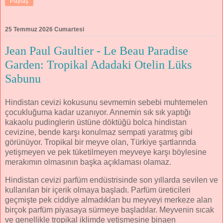
Paylaş
25 Temmuz 2026 Cumartesi
Jean Paul Gaultier - Le Beau Paradise
Garden: Tropikal Adadaki Otelin Lüks
Sabunu
Hindistan cevizi kokusunu sevmemin sebebi muhtemelen
çocukluğuma kadar uzanıyor. Annemin sık sık yaptığı
kakaolu pudinglerin üstüne döktüğü bolca hindistan
cevizine, bende karşı konulmaz sempati yaratmış gibi
görünüyor. Tropikal bir meyve olan, Türkiye şartlarında
yetişmeyen ve pek tüketilmeyen meyveye karşı böylesine
merakımın olmasının başka açıklaması olamaz.
Hindistan cevizi parfüm endüstrisinde son yıllarda sevilen ve
kullanılan bir içerik olmaya başladı. Parfüm üreticileri
geçmişte pek ciddiye almadıkları bu meyveyi merkeze alan
birçok parfüm piyasaya sürmeye başladılar. Meyvenin sıcak
ve genellikle tropikal iklimde yetişmesine binaen