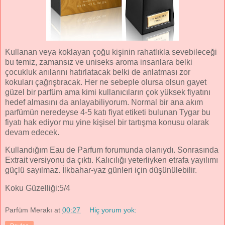
Kullanan veya koklayan çoğu kişinin rahatlıkla sevebileceği
bu temiz, zamansız ve uniseks aroma insanlara belki
çocukluk anılarını hatırlatacak belki de anlatması zor
kokuları çağrıştıracak. Her ne sebeple olursa olsun gayet
güzel bir parfüm ama kimi kullanıcıların çok yüksek fiyatını
hedef almasını da anlayabiliyorum. Normal bir ana akım
parfümün neredeyse 4-5 katı fiyat etiketi bulunan Tygar bu
fiyatı hak ediyor mu yine kişisel bir tartışma konusu olarak
devam edecek.
Kullandığım Eau de Parfum forumunda olanıydı. Sonrasında
Extrait versiyonu da çıktı. Kalıcılığı yeterliyken etrafa yayılımı
güçlü sayılmaz. İlkbahar-yaz günleri için düşünülebilir.
Koku Güzelliği:5/4
Parfüm Merakı
at
00:27
Hiç yorum yok: