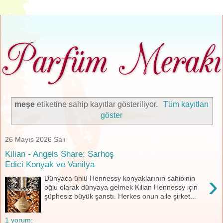
meşe
etiketine sahip kayıtlar gösteriliyor.
Tüm kayıtları
göster
26 Mayıs 2026 Salı
Kilian - Angels Share: Sarhoş
Edici Konyak ve Vanilya
›
Dünyaca ünlü Hennessy konyaklarının sahibinin
oğlu olarak dünyaya gelmek Kilian Hennessy için
şüphesiz büyük şanstı. Herkes onun aile şirket...
1 yorum: