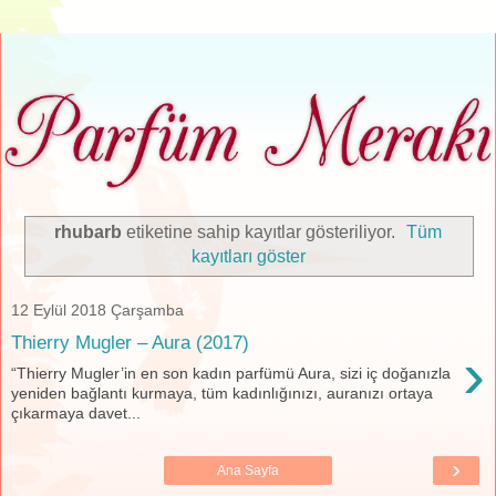
rhubarb
etiketine sahip kayıtlar gösteriliyor.
Tüm
kayıtları göster
12 Eylül 2018 Çarşamba
Thierry Mugler – Aura (2017)
›
“Thierry Mugler’in en son kadın parfümü Aura, sizi iç doğanızla
yeniden bağlantı kurmaya, tüm kadınlığınızı, auranızı ortaya
çıkarmaya davet...
›
Ana Sayfa