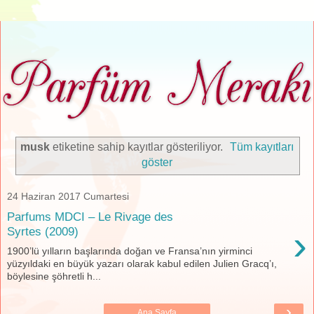
musk
etiketine sahip kayıtlar gösteriliyor.
Tüm kayıtları
göster
24 Haziran 2017 Cumartesi
Parfums MDCI – Le Rivage des
›
Syrtes (2009)
1900’lü yılların başlarında doğan ve Fransa’nın yirminci
yüzyıldaki en büyük yazarı olarak kabul edilen Julien Gracq’ı,
böylesine şöhretli h...
›
Ana Sayfa