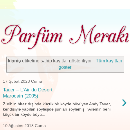
kişniş
etiketine sahip kayıtlar gösteriliyor.
Tüm kayıtları
göster
17 Şubat 2023 Cuma
Tauer – L’Air du Desert
›
Marocain (2005)
Zürih’in biraz dışında küçük bir köyde büyüyen Andy Tauer,
kendisiyle yapılan söyleşide şunları söylemiş: “Ailemin beni
küçük bir köyde büyü...
10 Ağustos 2018 Cuma