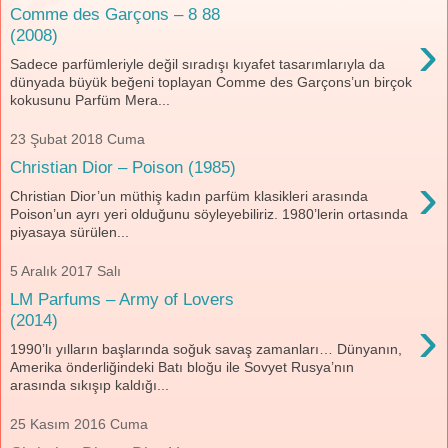
Comme des Garçons – 8 88
›
(2008)
Sadece parfümleriyle değil sıradışı kıyafet tasarımlarıyla da
dünyada büyük beğeni toplayan Comme des Garçons’un birçok
kokusunu Parfüm Mera...
23 Şubat 2018 Cuma
Christian Dior – Poison (1985)
›
Christian Dior’un müthiş kadın parfüm klasikleri arasında
Poison’un ayrı yeri olduğunu söyleyebiliriz. 1980’lerin ortasında
piyasaya sürülen...
5 Aralık 2017 Salı
LM Parfums – Army of Lovers
›
(2014)
1990’lı yılların başlarında soğuk savaş zamanları… Dünyanın,
Amerika önderliğindeki Batı bloğu ile Sovyet Rusya’nın
arasında sıkışıp kaldığı...
25 Kasım 2016 Cuma