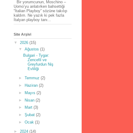
Bir yorumcunun, Moschino –
Uomo’yu anlatırken bahsettiği
“İtalian Playboy” sözüne takılıp
kaldım. Ne yazık ki pek fazla
İtalyan playboy tanı...
Site Arşivi
▼
2026
(15)
▼
Ağustos
(1)
Bulgari - Tygar:
Zencefil ve
Greyfurdun Niş
Evliliği
►
Temmuz
(2)
►
Haziran
(2)
►
Mayıs
(2)
►
Nisan
(2)
►
Mart
(3)
►
Şubat
(2)
►
Ocak
(1)
►
2024
(14)