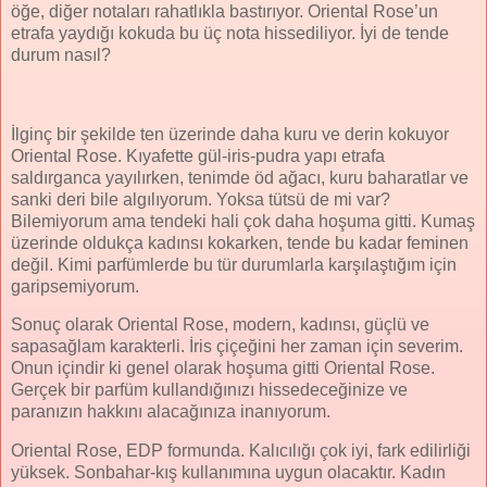
öğe, diğer notaları rahatlıkla bastırıyor. Oriental Rose’un
etrafa yaydığı kokuda bu üç nota hissediliyor. İyi de tende
durum nasıl?
İlginç bir şekilde ten üzerinde daha kuru ve derin kokuyor
Oriental Rose. Kıyafette gül-iris-pudra yapı etrafa
saldırganca yayılırken, tenimde öd ağacı, kuru baharatlar ve
sanki deri bile algılıyorum. Yoksa tütsü de mi var?
Bilemiyorum ama tendeki hali çok daha hoşuma gitti. Kumaş
üzerinde oldukça kadınsı kokarken, tende bu kadar feminen
değil. Kimi parfümlerde bu tür durumlarla karşılaştığım için
garipsemiyorum.
Sonuç olarak Oriental Rose, modern, kadınsı, güçlü ve
sapasağlam karakterli. İris çiçeğini her zaman için severim.
Onun içindir ki genel olarak hoşuma gitti Oriental Rose.
Gerçek bir parfüm kullandığınızı hissedeceğinize ve
paranızın hakkını alacağınıza inanıyorum.
Oriental Rose, EDP formunda. Kalıcılığı çok iyi, fark edilirliği
yüksek. Sonbahar-kış kullanımına uygun olacaktır. Kadın