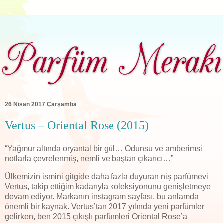
26 Nisan 2017 Çarşamba
Vertus – Oriental Rose (2015)
“Yağmur altında oryantal bir gül… Odunsu ve amberimsi
notlarla çevrelenmiş, nemli ve baştan çıkarıcı…”
Ülkemizin ismini gitgide daha fazla duyuran niş parfümevi
Vertus, takip ettiğim kadarıyla koleksiyonunu genişletmeye
devam ediyor. Markanın instagram sayfası, bu anlamda
önemli bir kaynak. Vertus’tan 2017 yılında yeni parfümler
gelirken, ben 2015 çıkışlı parfümleri Oriental Rose’a