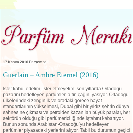
17 Kasım 2016 Perşembe
Guerlain – Ambre Eternel (2016)
İster kabul edelim, ister etmeyelim, son yıllarda Ortadoğu
pazarını hedefleyen parfümler, altın çağını yaşıyor. Ortadoğu
ülkelerindeki zenginlik ve oradaki görece hayat
standartlarının yükselmesi, Dubai gibi bir yıldız şehrin dünya
sahnesine çıkması ve petrolden kazanılan büyük paralar, her
sektörün olduğu gibi parfümericiliğinde iştahını kabartıyor.
Bunun sonunda Arabistan-Ortadoğu’yu hedefleyen
parfümler piyasadaki yerlerini alıyor. Tabii bu durumun geçici