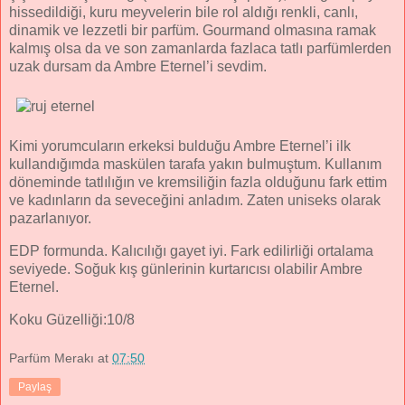
hissedildiği, kuru meyvelerin bile rol aldığı renkli, canlı,
dinamik ve lezzetli bir parfüm. Gourmand olmasına ramak
kalmış olsa da ve son zamanlarda fazlaca tatlı parfümlerden
uzak dursam da Ambre Eternel’i sevdim.
Kimi yorumcuların erkeksi bulduğu Ambre Eternel’i ilk
kullandığımda maskülen tarafa yakın bulmuştum. Kullanım
döneminde tatlılığın ve kremsiliğin fazla olduğunu fark ettim
ve kadınların da seveceğini anladım. Zaten uniseks olarak
pazarlanıyor.
EDP formunda. Kalıcılığı gayet iyi. Fark edilirliği ortalama
seviyede. Soğuk kış günlerinin kurtarıcısı olabilir Ambre
Eternel.
Koku Güzelliği:10/8
Parfüm Merakı
at
07:50
Paylaş